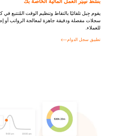
بسِّط سِيَر العمل المالية الخاصة بك
يقوم جِبل تلقائيًا بالتقاط وتنظيم الوقت المُتتبع في كان
سجلات مفصلة ودقيقة جاهزة لمعالجة الرواتب أو إصدا
للعملاء.
تطبيق سجل الدوام