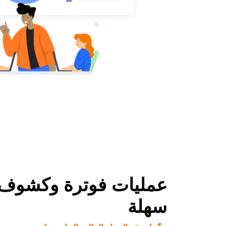
عمليات فوترة وكشوف 
سهلة