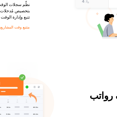
نظِّم سجلات الوق
بتخصيص مُدخلات ا
تتبع وإدارة الوقت
متتبع وقت المشاريع
رواتب