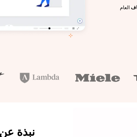
العام
نبذة عن 