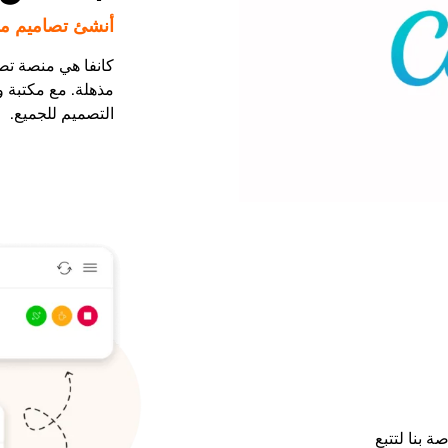
أنشئ تصاميم مذ
كانفا هي منصة تص
مذهلة. مع مكتبة و
التصميم للجميع.
 بنا لتتبع