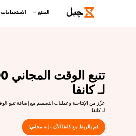
المنتج
الاستخدامات
لـ كانفا
عزِّز من الإنتاجية وعمليات التصميم مع إضافة تتبع الوق
لـ كانفا.
قم بالربط مع كانفا الآن - إنه مجاني!