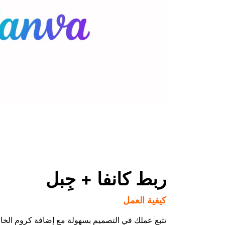
ربط كانفا + جِبل
كيفية العمل
تتبع عملك في التصميم بسهولة مع إضافة كروم الخاصة