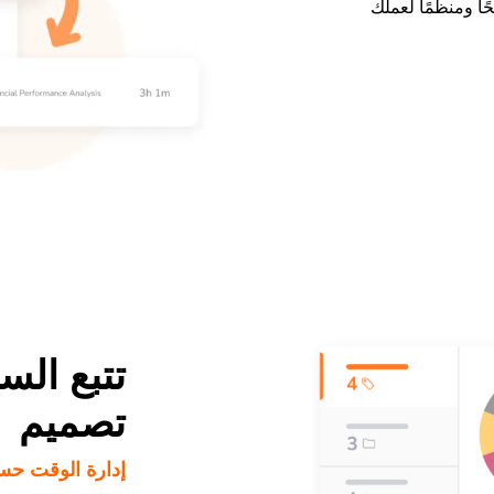
ًا ومنظمًا لعملك
تتبع ال
تصميم
إدارة الوقت ح