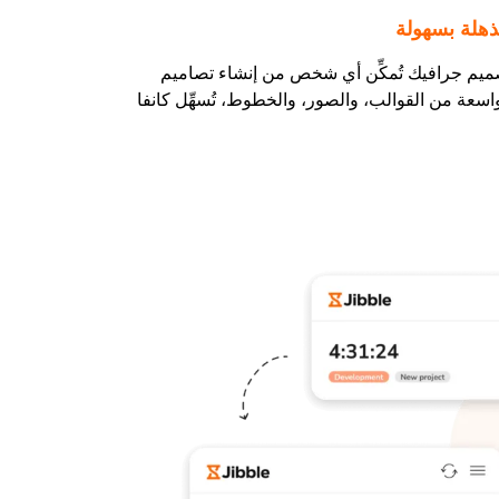
هلة بسهولة
ميم جرافيك تُمكِّن أي شخص من إنشاء تصاميم
اسعة من القوالب، والصور، والخطوط، تُسهِّل كانفا