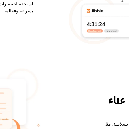
استخدِم اختصارات 
بسرعة وفعالية.
عناء
 بسلاسة، مثل