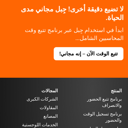
لا تضيع دقيقة أخرى! جِبل مجاني مدى
الحياة.
ابدأ في استخدام جِبل عبر برنامج تتبع وقت
المحاسبين الشامل...
تتبع الوقت الآن – إنه مجاني!
المنتج
المجالات
برنامج تتبع الحضور
الشركات الكبرى
والانصراف
المقاولات
برنامج تسجيل الوقت
المصانع
والحضور
الخدمات اللوجستية