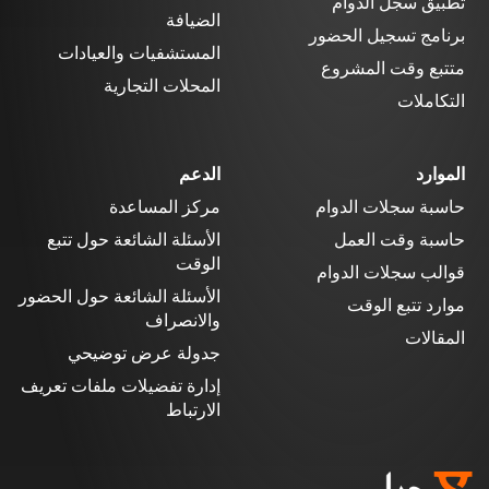
تطبيق سجل الدوام
الضيافة
برنامج تسجيل الحضور
المستشفيات والعيادات
متتبع وقت المشروع
المحلات التجارية
التكاملات
الموارد
الدعم
حاسبة سجلات الدوام
مركز المساعدة
حاسبة وقت العمل
الأسئلة الشائعة حول تتبع
الوقت
قوالب سجلات الدوام
الأسئلة الشائعة حول الحضور
موارد تتبع الوقت
والانصراف
المقالات
جدولة عرض توضيحي
إدارة تفضيلات ملفات تعريف
الارتباط