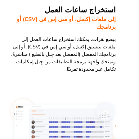
استخراج ساعات العمل
إلى ملفات إكسل، أو سي إس في (CSV) أو
برنامجك
ببضع نقرات، يمكنك استخراج ساعات العمل إلى
ملفات بتنسيق إكسل، أو سي إس في (CSV)، أو إلى
برنامجك المفضل (المفضل بعد جِبل بالطبع!) مباشرةً.
وتمنحك واجهة برمجة التطبيقات من جِبل إمكانيات
تكامل غير محدودة تقريبًا.