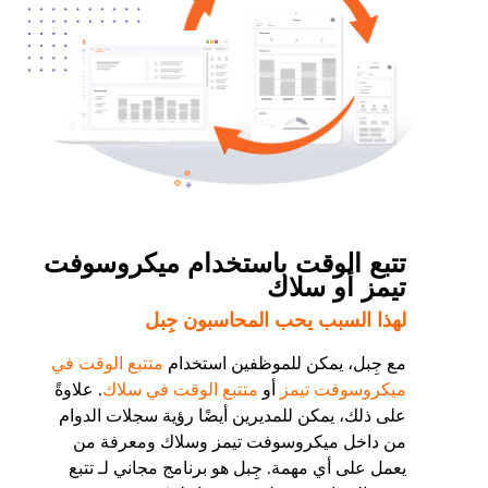
تتبع الوقت باستخدام ميكروسوفت
تيمز أو سلاك
لهذا السبب يحب المحاسبون جِبل
مع جِبل، يمكن للموظفين استخدام
متتبع الوقت في
ميكروسوفت تيمز
أو
متتبع الوقت في سلاك
. علاوةً
على ذلك، يمكن للمديرين أيضًا رؤية سجلات الدوام
من داخل ميكروسوفت تيمز وسلاك ومعرفة من
يعمل على أي مهمة. جِبل هو برنامج مجاني لـ تتبع