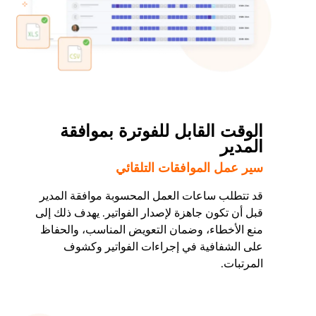
الوقت القابل للفوترة بموافقة
المدير
سير عمل الموافقات التلقائي
قد تتطلب ساعات العمل المحسوبة موافقة المدير
قبل أن تكون جاهزة لإصدار الفواتير. يهدف ذلك إلى
منع الأخطاء، وضمان التعويض المناسب، والحفاظ
على الشفافية في إجراءات الفواتير وكشوف
المرتبات.