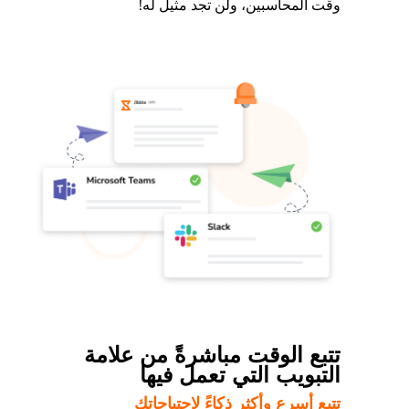
وقت المحاسبين، ولن تجد مثيل له!
تتبع الوقت مباشرةً من علامة
التبويب التي تعمل فيها
تتبع أسرع وأكثر ذكاءً لاحتياجاتك