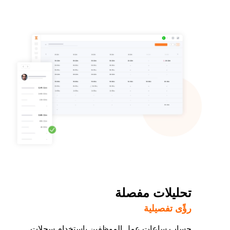
تحليلات مفصلة
رؤًى تفصيلية
حساب ساعات عمل الموظفين باستخدام سجلات