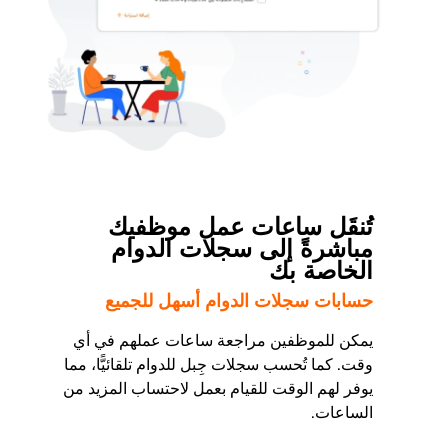
تُنقَل ساعات عمل موظفيك
مباشرةً إلى سجلات الدوام
الخاصة بك
حسابات سجلات الدوام أسهل للجميع
يمكن للموظفين مراجعة ساعات عملهم في أي
وقت. كما تُحسب سجلات جِبل للدوام تلقائيًّا، مما
يوفر لهم الوقت للقيام بعمل لاحتساب المزيد من
الساعات.