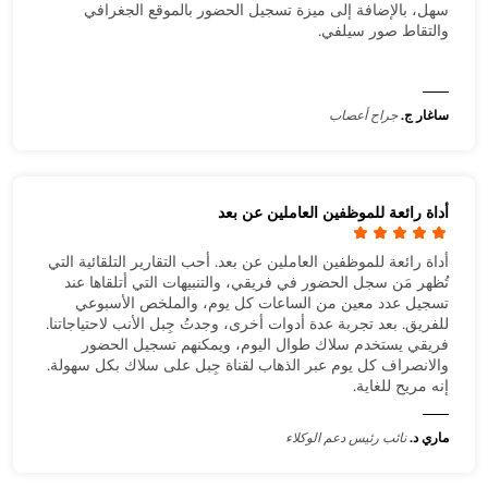
سهل، بالإضافة إلى ميزة تسجيل الحضور بالموقع الجغرافي
والتقاط صور سيلفي.
ساغار ج.
جراح أعصاب
أداة رائعة للموظفين العاملين عن بعد
أداة رائعة للموظفين العاملين عن بعد. أحب التقارير التلقائية التي
تُظهر مَن سجل الحضور في فريقي، والتنبيهات التي أتلقاها عند
تسجيل عدد معين من الساعات كل يوم، والملخص الأسبوعي
للفريق. بعد تجربة عدة أدوات أخرى، وجدتُ جِبل الأنب لاحتياجاتنا.
فريقي يستخدم سلاك طوال اليوم، ويمكنهم تسجيل الحضور
والانصراف كل يوم عبر الذهاب لقناة جِبل على سلاك بكل سهولة.
إنه مريح للغاية.
ماري د.
نائب رئيس دعم الوكلاء