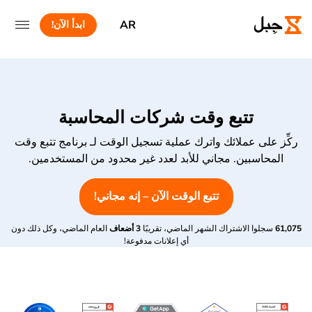
AR
ابدأ الآن!
تتبع وقت شركات المحاسبة
ركِّز على عملائك واترك عملية تسجيل الوقت لـ برنامج تتبع وقت
المحاسبين. مجاني للأبد لعدد غير محدود من المستخدمين.
تتبع الوقت الآن – إنه مجاني!
61,075
سجلوا الاشتراك الشهر الماضي، تقريبًا
3 أضعاف
العام الماضي، وكل ذلك دون
أي إعلانات مدفوعة!