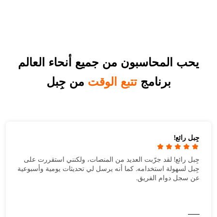
يحب المحاسبون من جميع أنحاء العالم
برنامج
تتبع الوقت
من جِبل
جِبل رائع!
جِبل رائع! لقد جرّبت العديد من المنصات، ولكنني استقررت على
جِبل لسهولة استخدامه. كما أنه يرسل لي تحديثات يومية وأسبوعية
عن سجل دوام الفريق.