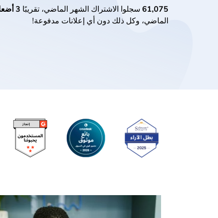
61,075
سجلوا الاشتراك الشهر الماضي، تقريبًا
3 أضعاف
الماضي، وكل ذلك دون أي إعلانات مدفوعة!