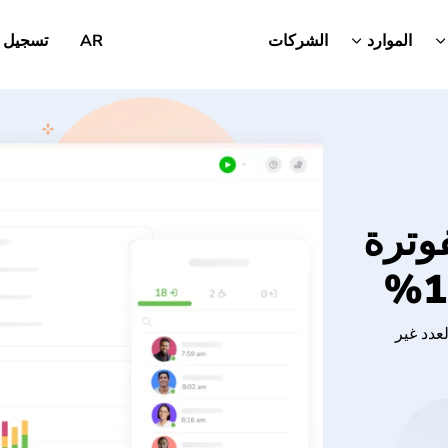
الموارد
الشركات
AR
تسجيل 
فوترة
عدد غير