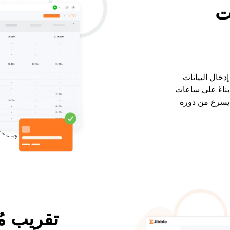
ت
دخال البيانات
بناءً على ساعات
 يسرع من دورة
تقريب مُ