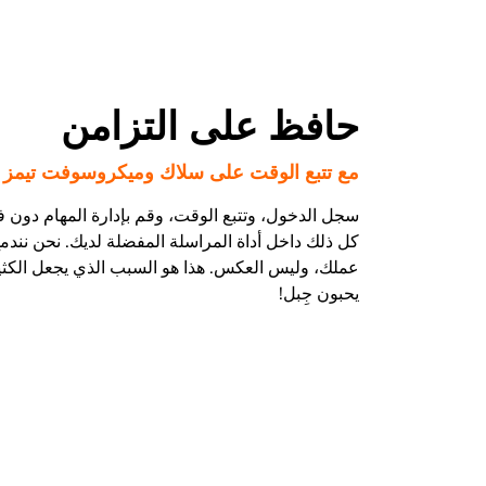
حافظ على التزامن
مع تتبع الوقت على سلاك وميكروسوفت تيمز
سجل الدخول، وتتبع الوقت، وقم بإدارة المهام دون 
كل ذلك داخل أداة المراسلة المفضلة لديك. نحن نند
عملك، وليس العكس. هذا هو السبب الذي يجعل الكثي
يحبون جِبل!