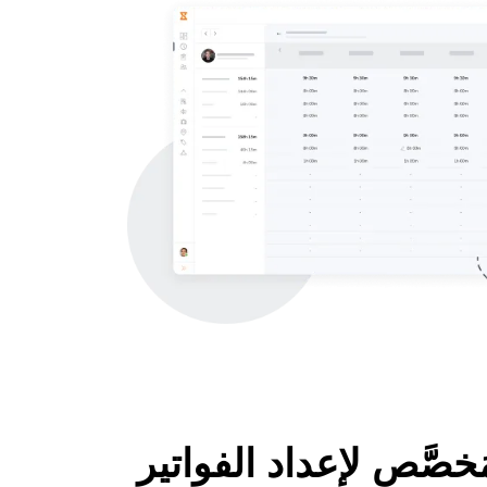
خصَّص لإعداد الفواتير