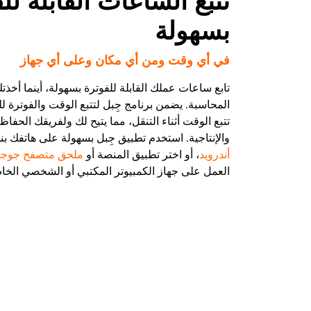
تتبع الساعات القابلة لل
بسهولة
في أي وقت ومن أي مكان وعلى أي جهاز
تابع ساعات عملك القابلة للفوترة بسهولة، أينما أخذ
المحاسبة. يضمن برنامج جِبل لتتبع الوقت والفوترة ل
تتبع الوقت أثناء التنقل، مما يتيح لك ولفريقك الحفاظ
والإنتاجية. استخدم تطبيق جِبل بسهولة على هاتفك ب
أندرويد
، أو اختر تطبيق المنصة أو
ملحق متصفح جوجل
العمل على جهاز الكمبيوتر المكتبي أو الشخصي الخا