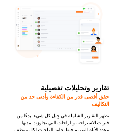
تقارير وتحليلات تفصيلية
حقق أقصى قدر من الكفاءة وأدنى حد من
التكاليف
تظهر التقارير الشاملة في جِبل كل شيء، بدءًا من
فترات الاستراحة، والراحات التي تجاوزت مدتها،
وعدد الأيام التي تم فيها تجاوز الراحات لكل موظف.