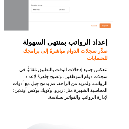
إعداد الرواتب بمنتهى السهولة
صدِّر سجلات الدوام مباشرةً إلى برامجك
للحسابات
تنعكس جميع إدخالات الوقت بالتطبيق تلقائيًّا في
سجلات دوام الموظفين، وتصبح جاهزةً لإعداد
الرواتب. ولمزيد من الراحة، قم بدمج جِبل مع أدوات
المحاسبة الشهيرة مثل: زيرو، وكويك بوكس أونلاين؛
لإدارة الرواتب والفواتير بسلاسة.