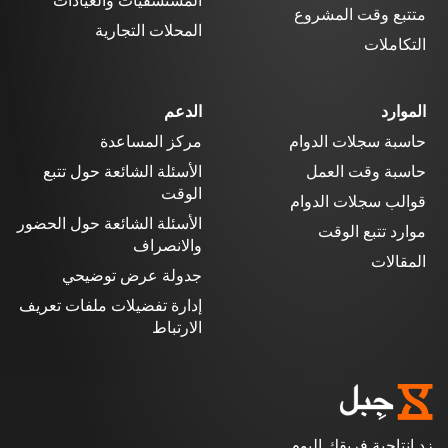
المستشفيات والعيادات
متتبع وقت المشروع
المحلات التجارية
التكاملات
الموارد
الدعم
حاسبة سجلات الدوام
مركز المساعدة
حاسبة وقت العمل
الأسئلة الشائعة حول تتبع
الوقت
قوالب سجلات الدوام
الأسئلة الشائعة حول الحضور
موارد تتبع الوقت
والانصراف
المقالات
جدولة عرض توضيحي
إدارة تفضيلات ملفات تعريف
الارتباط
زد إنتاجية فريقك اليوم