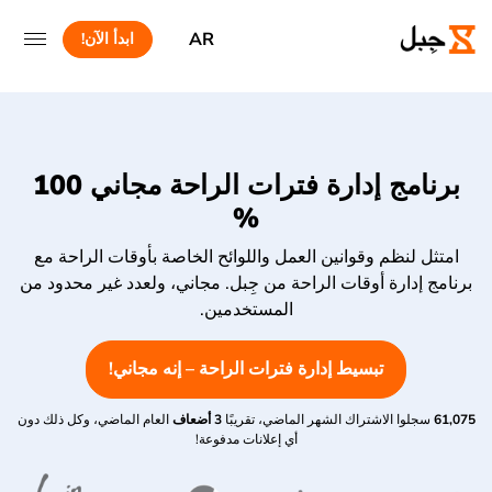
AR
ابدأ الآن!
برنامج إدارة فترات الراحة مجاني 100
%
امتثل لنظم وقوانين العمل واللوائح الخاصة بأوقات الراحة مع
برنامج إدارة أوقات الراحة من جِبل. مجاني، ولعدد غير محدود من
المستخدمين.
تبسيط إدارة فترات الراحة – إنه مجاني!
61,075
سجلوا الاشتراك الشهر الماضي، تقريبًا
3 أضعاف
العام الماضي، وكل ذلك دون
أي إعلانات مدفوعة!