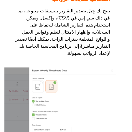
يتيح لك جِبل تصدير التقارير بتنسيقات متنوعة، بما
في ذلك سي إس في (CSV)، وإكسل. ويمكن
استخدام هذه التقارير الشاملة للحفاظ على
السجلات، وإظهار الامتثال لنظم وقوانين العمل
واللوائح المتعلقة بفترات الراحة. يمكنك أيضًا تصدير
التقارير مباشرةً إلى برنامج المحاسبة الخاصة بك
لإعداد الرواتب بسهولة.