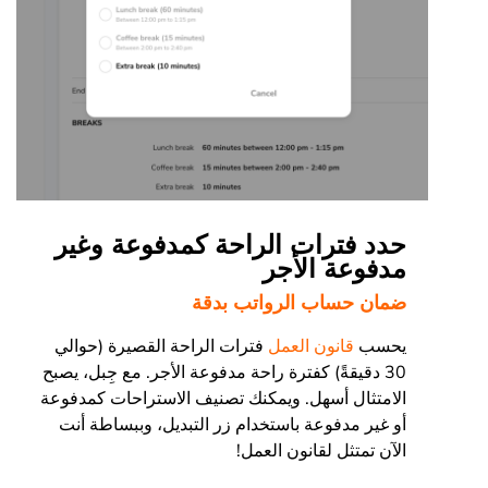
حدد فترات الراحة كمدفوعة وغير
مدفوعة الأجر
ضمان حساب الرواتب بدقة
يحسب
قانون العمل
فترات الراحة القصيرة (حوالي
30 دقيقةً) كفترة راحة مدفوعة الأجر. مع جِبل، يصبح
الامتثال أسهل. ويمكنك تصنيف الاستراحات كمدفوعة
أو غير مدفوعة باستخدام زر التبديل، وببساطة أنت
الآن تمتثل لقانون العمل!