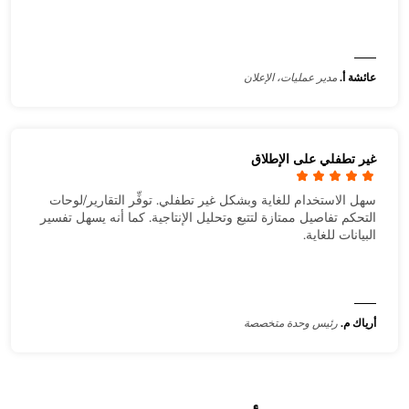
عائشة أ.
مدير عمليات، الإعلان
غير تطفلي على الإطلاق
سهل الاستخدام للغاية وبشكل غير تطفلي. توفِّر التقارير/لوحات
التحكم تفاصيل ممتازة لتتبع وتحليل الإنتاجية. كما أنه يسهل تفسير
البيانات للغاية.
أرياك م.
رئيس وحدة متخصصة