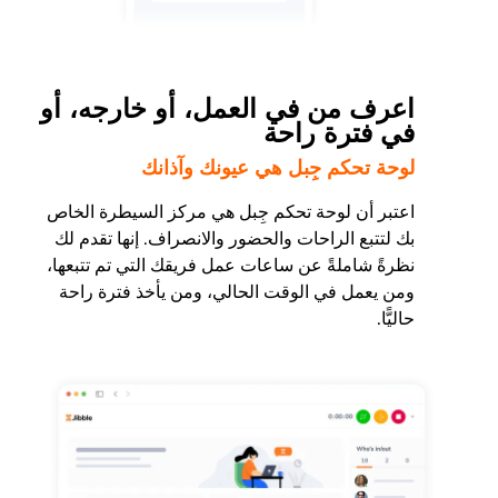
اعرف من في العمل، أو خارجه، أو
في فترة راحة
لوحة تحكم جِبل هي عيونك وآذانك
اعتبر أن لوحة تحكم جِبل هي مركز السيطرة الخاص
بك لتتبع الراحات والحضور والانصراف. إنها تقدم لك
نظرةً شاملةً عن ساعات عمل فريقك التي تم تتبعها،
ومن يعمل في الوقت الحالي، ومن يأخذ فترة راحة
حاليًّا.