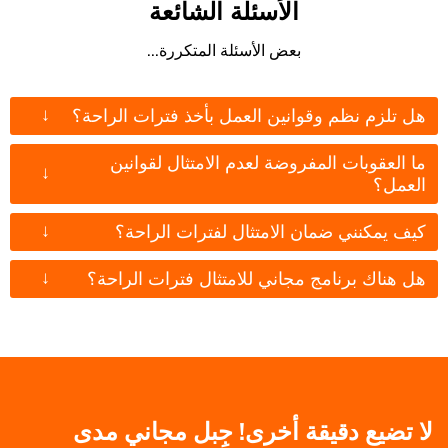
الأسئلة الشائعة
بعض الأسئلة المتكررة...
↓
هل تلزم نظم وقوانين العمل بأخذ فترات الراحة؟
ما العقوبات المفروضة لعدم الامتثال لقوانين
↓
العمل؟
↓
كيف يمكنني ضمان الامتثال لفترات الراحة؟
↓
هل هناك برنامج مجاني للامتثال فترات الراحة؟
لا تضيع دقيقة أخرى! جِبل مجاني مدى