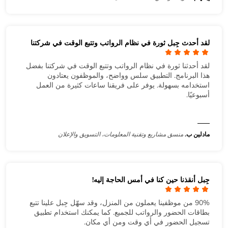
لقد أحدث جِبل ثورة في نظام الرواتب وتتبع الوقت في شركتنا
لقد أحدثنا ثورة في نظام الرواتب وتتبع الوقت في شركتنا بفضل
هذا البرنامج. التطبيق سلس وواضح، والموظفون يعتادون
استخدامه بسهولة. يوفر على فريقنا ساعات كثيرة من العمل
أسبوعيًا.
مادلين ب.
منسق مشاريع وتقنية المعلومات، التسويق والإعلان
جِبل أنقذنا حين كنا في أمس الحاجة إليه!
90% من موظفينا يعملون من المنزل، وقد سهّل جِبل علينا تتبع
بطاقات الحضور والرواتب للجميع. كما يمكنك استخدام تطبيق
تسجيل الحضور في أي وقت ومن أي مكان.