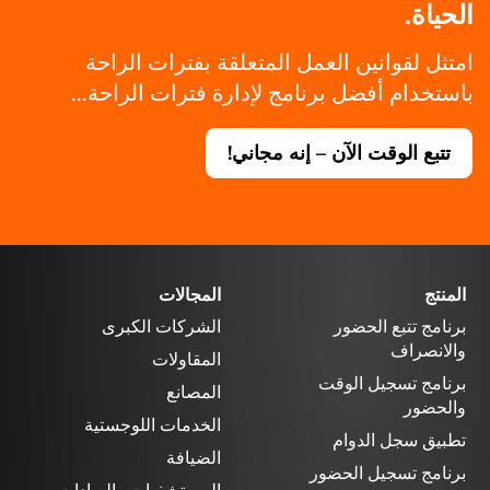
الحياة.
امتثل لقوانين العمل المتعلقة بفترات الراحة
باستخدام أفضل برنامج لإدارة فترات الراحة...
تتبع الوقت الآن – إنه مجاني!
المنتج
المجالات
برنامج تتبع الحضور
الشركات الكبرى
والانصراف
المقاولات
برنامج تسجيل الوقت
المصانع
والحضور
الخدمات اللوجستية
تطبيق سجل الدوام
الضيافة
برنامج تسجيل الحضور