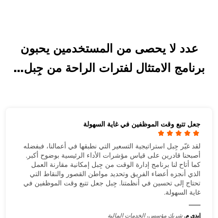
عدد لا يحصى من المستخدمين يحبون
برنامج الامتثال لفترات الراحة من جِبل...
جعل تتبع وقت الموظفين في غاية السهولة
لقد غيّر جِبل استراتيجية التسعير التي نطبقها في أعمالنا، فبفضله
أصبحنا قادرين على قياس مؤشرات الأداء الرئيسية بوضوح أكبر.
كما أتاح لنا برنامج إدارة الوقت من جِبل إمكانية مقارنة العمل
الذي أنجزه أعضاء الفريق وتحديد مواطن القصور والنقاط التي
تحتاج إلى تحسين في أنظمتنا. جِبل جعل تتبع وقت الموظفين في
غاية السهولة.
إيدي م.
شريك مؤسس، الخدمات المالية