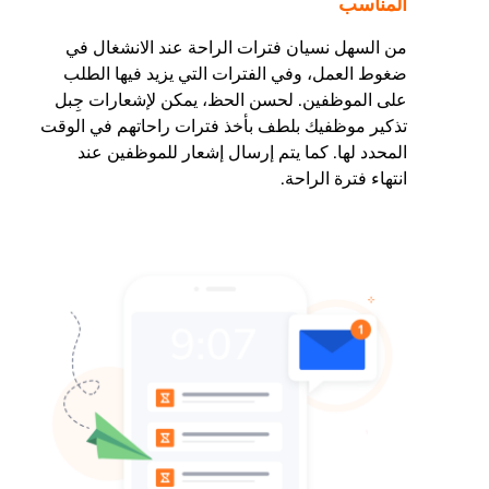
المناسب
من السهل نسيان فترات الراحة عند الانشغال في
ضغوط العمل، وفي الفترات التي يزيد فيها الطلب
على الموظفين. لحسن الحظ، يمكن لإشعارات جِبل
تذكير موظفيك بلطف بأخذ فترات راحاتهم في الوقت
المحدد لها. كما يتم إرسال إشعار للموظفين عند
انتهاء فترة الراحة.