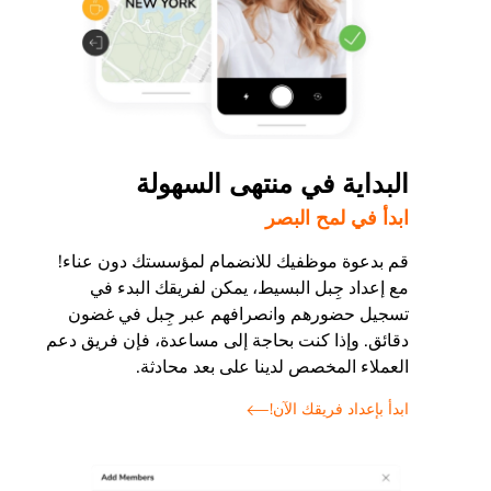
البداية في منتهى السهولة
ابدأ في لمح البصر
قم بدعوة موظفيك للانضمام لمؤسستك دون عناء!
مع إعداد جِبل البسيط، يمكن لفريقك البدء في
تسجيل حضورهم وانصرافهم عبر جِبل في غضون
دقائق. وإذا كنت بحاجة إلى مساعدة، فإن فريق دعم
العملاء المخصص لدينا على بعد محادثة.
ابدأ بإعداد فريقك الآن!