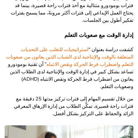
فترات بومودورو متتالية مع أخذ فترات راحة قصيرة، بينما قد
يحتاج العمل الإبداعي إلى فترات أكثر مرونةً، مما يسمح بفترات
تفكير أطول بين الجلسات.
إدارة الوقت مع صعوبات التعلم
كشفت دراسة بعنوان “
استراتيجيات للتغلب على التحديات
المتعلقة بالوقت والإنتاجية لدى الشباب الذين يعانون من صعوبات
التعلم واضطراب فرط الحركة ونقص الانتباه
” أن تقنية بومودورو
تساعد بشكل كبير في إدارة الوقت والإنتاجية لدى الطلاب الذين
يعانون من اضطراب فرط الحركة ونقص الانتباه (ADHD)
وصعوبات التعلم.
من خلال تقسيم المهام إلى فترات تركيز مدتها 25 دقيقة مع
فترات راحة قصيرة، تمكَّن الطلاب من إدارة الإرهاق المعرفي
الزائد والحفاظ على التركيز بشكل أفضل.