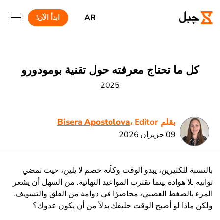
AR
ابدأ الآن!
كل ما تحتاج معرفته حول تقنية بومودورو
2025
بقلم
، Editor
Bisera Apostolova
09 حزيران 2026
بالنسبة للكثيرين، يبدو الوقت وكأنه خصم لا يلين، حيث تمضي
ثوانيه بلا هوادة بينما تقترب المواعيد النهائية. من السهل أن يشعر
المرء بالضغط العصبي، محاصرًا في دوامة من القلق والتسويف.
ولكن ماذا لو أصبح الوقت حليفك بدلاً من أن يكون عدوك؟