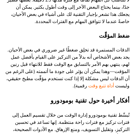
جدًا، بينما يحتاج البعض الآخر إلى وقت أطول بكثير. يمكن أن
يجعلك هذا تشعر بإجبار التقنية لك على أشياء في بعض الأحيان،
خاصةً عندما لا تتوافق المهام مع الفترات المحددة.
ضغط المؤقِّت
الدقات المستمرة قد تخلِق ضغطًا غير ضروري في بعض الأحيان.
يجد بعض الأشخاص أنه بدلاً من التركيز على القيام بأفضل عمل
لهم، ينتهي بهم الأمر بالتسابق مع الوقت فقط للانتهاء قبل رنين
المؤقت—وهذا يمكن أن يؤثر على جودة ما أتممته (على الرغم من
أن الدقات ليس مشكلة إلا إذا كنت تستخدم مؤقِّت مطبخ حقيقي،
وليست
أداة تتبع وقت
رقمية).
أفكار أخيرة حول تقنية بومودورو
تُبسِّط تقنية بومودورو إدارة الوقت من خلال تقسيم العمل إلى
فترات تركيز مع فترات راحة منتظمة. إنها تساعد في تحسين
التركيز، وتقليل التسويف، ومنع الإرهاق. مع الأدوات الصحيحة،