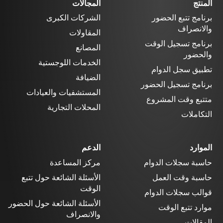
المنتج
المجالات
برنامج تتبع الحضور
الشركات الكبرى
والانصراف
المقاولات
برنامج تسجيل الوقت
المصانع
والحضور
الخدمات اللوجستية
تطبيق سجل الدوام
الضيافة
برنامج تسجيل الحضور
المستشفيات والعيادات
متتبع وقت المشروع
المحلات التجارية
التكاملات
الموارد
الدعم
حاسبة سجلات الدوام
مركز المساعدة
حاسبة وقت العمل
الأسئلة الشائعة حول تتبع
الوقت
قوالب سجلات الدوام
الأسئلة الشائعة حول الحضور
موارد تتبع الوقت
والانصراف
المقالات