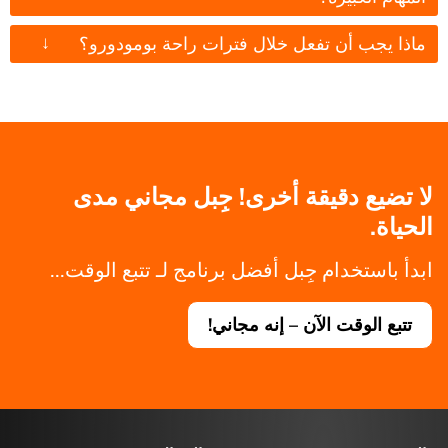
↓
ماذا يجب أن تفعل خلال فترات راحة بومودورو؟
لا تضيع دقيقة أخرى! جِبل مجاني مدى
الحياة.
ابدأ باستخدام جِبل أفضل برنامج لـ تتبع الوقت...
تتبع الوقت الآن – إنه مجاني!