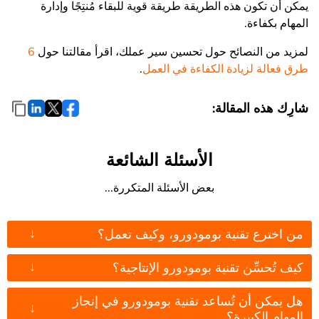
يمكن أن تكون هذه الطريقة طريقة قوية للبقاء مُنتِجًا وإدارة
المهام بكفاءة.
لمزيد من النصائح حول تحسين سير عملك، اقرأ مقالتنا حول
6
طرق فعالة لزيادة الكفاءة في العمل
.
شارِك هذه المقالة:
الأسئلة الشائعة
بعض الأسئلة المتكررة...
↓
من اخترع تقنية بومودورو، وكيف تعمل؟
↓
كيف تُحسِّن تقنية بومودورو الإنتاجية؟
هل يمكن أن تُساعد تقنية بومودورو في إنجاز
↓
المهام الكبيرة؟