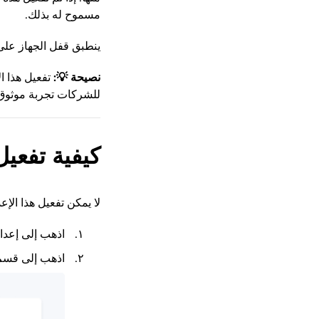
مسموح له بذلك.
ينطبق قفل الجهاز عل
نصيحة 💡
:
تفعيل هذا ا
للشركات تجربة موثوق 
كيفية تفعيل
لا يمكن تفعيل هذا الإع
اذهب إلى إعدا
اذهب إلى قسم