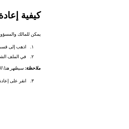
كيفية إعادة
يمكن للمالك والمسؤول
اذهب إلى قس
في الملف الش
ملاحظة:
سيظهر هذا ال
انقر على إعادة