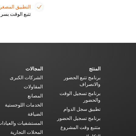
التطبيق المصغر (Widget) لتتبع ال
تتبع الوقت بسر
المنتج
المجالات
برنامج تتبع الحضور
الشركات الكبرى
والانصراف
المقاولات
برنامج تسجيل الوقت
المصانع
والحضور
الخدمات اللوجستية
تطبيق سجل الدوام
الضيافة
برنامج تسجيل الحضور
المستشفيات والعيادا
متتبع وقت المشروع
المحلات التجارية