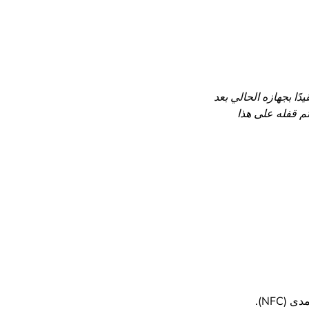
ا بجهازه الحالي بعد
م قفله على هذا
NFC).