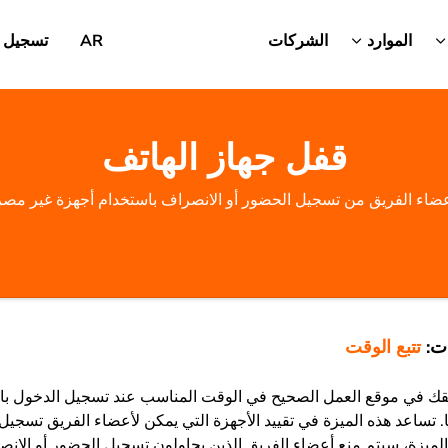
الموارد
الشركات
AR
تسجيل 
قفل جهاز الهاتف
عضاء الفريق من تسجيل الحضور أو الانصراف باستخدام أجهزة غير مصرح
ت:
تتبع الوقت
يقك في موقع العمل الصحيح في الوقت المناسب عند تسجيل الدخول با
ا. تساعد هذه الميزة في تقييد الأجهزة التي يمكن لأعضاء الفريق تسجي
ه الميزة، سيتم منع أعضاء الفريق الذين يحاولون تسجيل الحضور أو الان