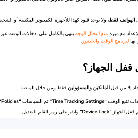
ى
الهواتف فقط
، ولا يوجد قيود كهذا للأجهزة الكمبيوتر المكتبية أو الشخص
لإعداد مع ميزة
منع انتحال الوجه
ينهي بالكامل على إدخالات الوقت غير 
بها
لبرنامج الوقت والحضور
.
 قفل الجهاز؟
داد إلا من قبل
المالكين والمسؤولين
فقط ومن خلال المنصة.
دات تتبع الوقت
“
Time Tracking Settings
“
ثم السياسات
“
Policies
“
 قفل الجهاز
“
Device Lock
”
وانقر على رمز القلم للتعديل.