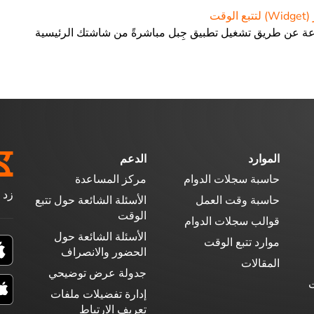
وقت
عة عن طريق تشغيل تطبيق جِبل مباشرةً من شاشتك الرئيسية
الموارد
الدعم
حاسبة سجلات الدوام
مركز المساعدة
زد 
حاسبة وقت العمل
الأسئلة الشائعة حول تتبع
الوقت
قوالب سجلات الدوام
الأسئلة الشائعة حول
موارد تتبع الوقت
الحضور والانصراف
المقالات
جدولة عرض توضيحي
ت
إدارة تفضيلات ملفات
تعريف الارتباط