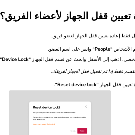
 تعيين قفل الجهاز لأعضاء الفريق؟
 فقط إعادة تعيين قفل الجهاز لعضو فريق.
م الأشخاص
“
People
“
وانقر على اسم العضو.
خصي، اذهب إلى الأسفل وابحث عن قسم قفل الجهاز
“
Device Lock
“
قسم فقط إذا تم تفعيل قفل الجهاز لفريقك.
 تعيين قفل الجهاز
“
Reset device lock
“
.