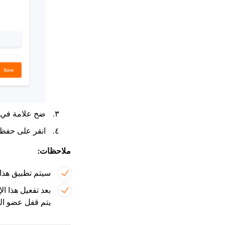
ضح علامة في ال
انقر على حفظ
ملاحظات:
سيتم تطبيق هذا 
بعد تفعيل هذا ا
يتم قفل عضو الف