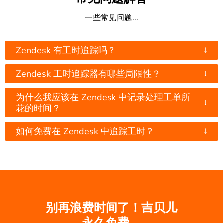
一些常见问题...
↓
Zendesk 有工时追踪吗？
↓
Zendesk 工时追踪器有哪些局限性？
为什么我应该在 Zendesk 中记录处理工单所
↓
花的时间？
↓
如何免费在 Zendesk 中追踪工时？
别再浪费时间了！吉贝儿
永久免费。