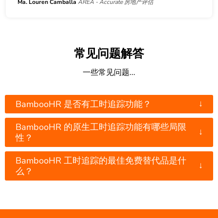
Ma. Louren Camballa
AREA - Accurate 房地产评估
常见问题解答
一些常见问题...
↓
BambooHR 是否有工时追踪功能？
BambooHR 的原生工时追踪功能有哪些局限
↓
性？
BambooHR 工时追踪的最佳免费替代品是什
↓
么？