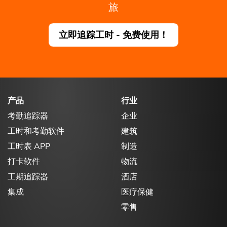
旅
立即追踪工时 - 免费使用！
产品
行业
考勤追踪器
企业
工时和考勤软件
建筑
工时表 APP
制造
打卡软件
物流
工期追踪器
酒店
集成
医疗保健
零售