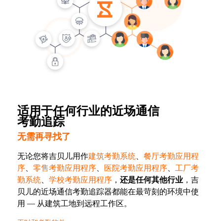
适用于任何行业的近场通信
考勤追踪
无需再寻找了
无论您将
吉贝儿
用作
建筑考勤系统
、
餐厅考勤应用程
序
、
零售考勤应用程序
、
医院考勤应用程序
、
工厂考
勤系统
、
学校考勤应用程序
，
还是任何其他行业
，
吉
贝儿
的近场通信考勤追踪器都能在最苛刻的环境中使
用 — 从建筑工地到远程工作区。