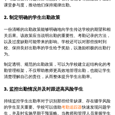
课堂参与度，推动他们保持规律出勤。
2. 制定明确的学生出勤政策
一份清晰的出勤政策能够明确地向学生传达学校的期望和相
关后果。该政策应当说明出勤的重要性、考勤记录的方法，
以及过度缺勤可能带来的影响。学校还可以对那些按时到
校、保持良好出勤率的学生给予奖励，以激励积极的出勤行
为。
制定透明、规范的出勤政策，可以为学校建立起结构化的考
勤管理框架，不仅帮助教师更高效地管理出勤，也能让学生
清楚理解自己的责任，从而整体提升学生出勤率。
3. 监控出勤情况并及时跟进高风险学生
持续监控学生出勤率对于识别那些经常缺课、存在辍学风险
的学生至关重要。学校可以借助
考勤追踪器
快速发现问题学
生，并及时实施早期干预策略。当教师和管理人员掌握学生