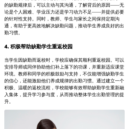
的缺勤规律后，可以主动与其沟通，了解背后的原因——无
论是个人困难、学业压力还是学习动力不足——并提供必要
的针对性支持。同时，教师、学生与家长之间保持定期沟
通，有助于更高效地解决缺勤问题，推动学生养成良好的出
勤习惯。
4. 积极帮助缺勤学生重返校园
当学生因缺勤而返校时，学校应确保其顺利重返校园。可以
安排导师或同伴协助他们补上落下的功课，并重新适应课堂
环境。教师和同学的积极鼓励与支持，不仅能增强缺勤学生
的信心，还能激励他们养成规律的出勤习惯。通过建立一个
积极、温暖的返校流程，学校能够有效帮助缺勤学生重新融
入集体，提升学习参与度，从而推动整体学生出勤管理的提
升。