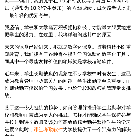
就——例如，我的儿子在 10 岁时就获得了英国 A-level 考
试（通常为 18 岁学生参加）的 A 级成绩，成为该考试历史
上最年轻的优异考生。
我坚信，学校和大学需要积极拥抱科技，才能最大限度地挖
掘学生的潜力。在这里，我将详细阐述其中的原因。
未来的课堂已经到来，那就是数字化课堂。随着科技不断重
塑教育，我们拥有了各种旨在提升学习体验的数字化工具，
而其中一个最能发挥价值的领域就是学校考勤软件。
近年来，学生长期缺勤的现象在不少学校中时有发生，这已
成为教育管理中亟需关注的问题。学生出勤率至关重要，而
长期缺勤不仅影响学习效果，也给学校和教师的管理带来挑
战。
鉴于这一令人担忧的趋势，如何管理并提升学生出勤率对学
校和教师而言成为更大的挑战。怎样才能确保学生保持参与
并按时到课？教师又该如何高效追踪考勤并监控学生的学习
进度？此时，
课堂考勤软件
为学校提供了一个强有力的解决