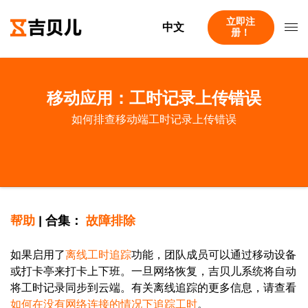
立即注
中文
册！
移动应用：工时记录上传错误
如何排查移动端工时记录上传错误
帮助
|
合集：
故障排除
如果启用了
离线工时追踪
功能，团队成员可以通过移动设备
或打卡亭来打卡上下班。一旦网络恢复，吉贝儿系统将自动
将工时记录同步到云端。有关离线追踪的更多信息，请查看
如何在没有网络连接的情况下追踪工时
。