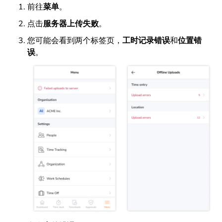
前往
菜单
。
点击
服务器上传失败
。
您可能会看到两个标签页，
工时记录错误
和
位置错
误
。