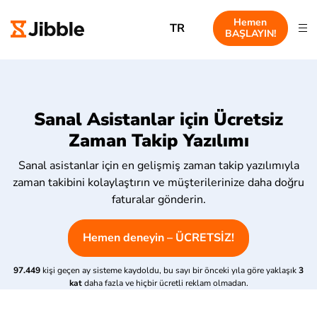
Hemen
TR
BAŞLAYIN!
Sanal Asistanlar için Ücretsiz
Zaman Takip Yazılımı
Sanal asistanlar için en gelişmiş zaman takip yazılımıyla
zaman takibini kolaylaştırın ve müşterilerinize daha doğru
faturalar gönderin.
Hemen deneyin – ÜCRETSİZ!
97.449
kişi geçen ay sisteme kaydoldu, bu sayı bir önceki yıla göre yaklaşık
3
kat
daha fazla ve hiçbir ücretli reklam olmadan.