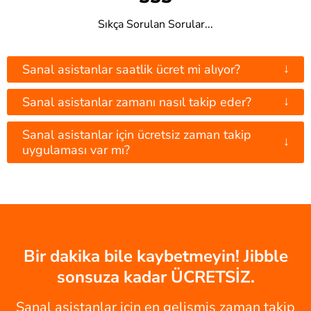
Sıkça Sorulan Sorular...
↓
Sanal asistanlar saatlik ücret mi alıyor?
↓
Sanal asistanlar zamanı nasıl takip eder?
Sanal asistanlar için ücretsiz zaman takip
↓
uygulaması var mı?
Bir dakika bile kaybetmeyin! Jibble
sonsuza kadar ÜCRETSİZ.
Sanal asistanlar için en gelişmiş zaman takip