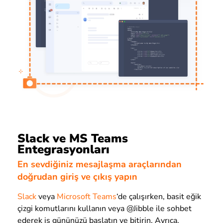
Slack ve MS Teams
Entegrasyonları
En sevdiğiniz mesajlaşma araçlarından
doğrudan giriş ve çıkış yapın
Slack
veya
Microsoft Teams
‘de çalışırken, basit eğik
çizgi komutlarını kullanın veya @Jibble ile sohbet
ederek iş gününüzü başlatın ve bitirin. Ayrıca,