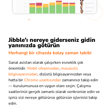
Jibble'ı nereye giderseniz gidin
yanınızda götürün
Herhangi bir cihazda kolay zaman takibi
Sanal asistan olarak çalışırken esneklik çok
önemlidir.
Mobil cihazınızdan
,
masaüstü
bilgisayarınızdan
, dizüstü bilgisayarınızdan veya
hatta bir
Chrome uzantısından
zamanınızı takip edin
— kurulumunuza en uygun olanı seçin. Çalışma
saatlerinizi gerçek zamanlı olarak senkronize edin ve
işiniz sizi nereye götürürse götürsün işlerinizi takip
edin.