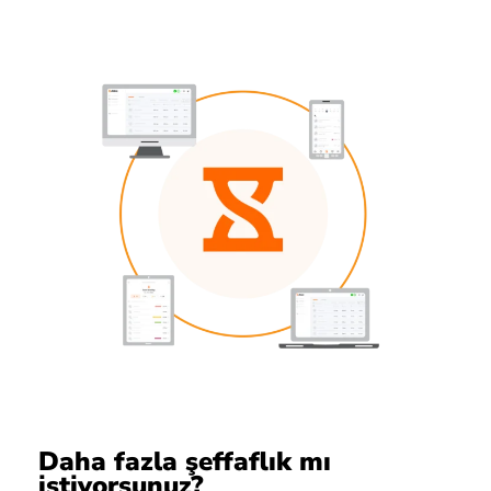
Daha fazla şeffaflık mı
istiyorsunuz?