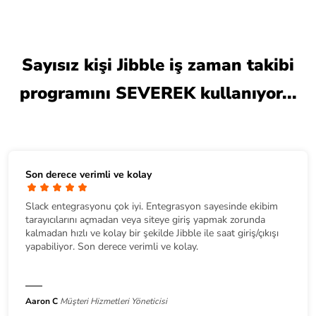
Sayısız kişi Jibble iş zaman takibi
programını SEVEREK kullanıyor...
Son derece verimli ve kolay
Slack entegrasyonu çok iyi. Entegrasyon sayesinde ekibim
tarayıcılarını açmadan veya siteye giriş yapmak zorunda
kalmadan hızlı ve kolay bir şekilde Jibble ile saat giriş/çıkışı
yapabiliyor. Son derece verimli ve kolay.
Aaron C
Müşteri Hizmetleri Yöneticisi