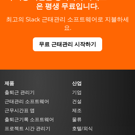
은 평생 무료입니다.
최고의 Slack 근태관리 소프트웨어로 지블하세
요.
무료 근태관리 시작하기
제품
산업
출퇴근 관리기
기업
근태관리 소프트웨어
건설
근무시간표 앱
제조
출퇴근기록 소프트웨어
물류
프로젝트 시간 관리기
호텔/외식