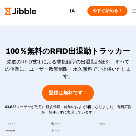
JA
今すぐ始める！
100％無料のRFID出退勤トラッカー
先進のRFID技術による非接触型の出退勤記録を、すべて
の企業に。ユーザー数無制限・永久無料でご提供いたしま
す。
登録は無料です！
63,623
ユーザーが先月に新規登録、前年のおよそ
3倍
になりました。有料広告
を一切使わずに実現しています！