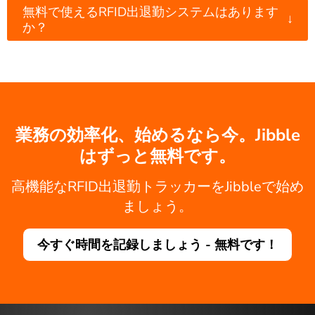
無料で使えるRFID出退勤システムはあります
↓
か？
業務の効率化、始めるなら今。Jibble
はずっと無料です。
高機能なRFID出退勤トラッカーをJibbleで始め
ましょう。
今すぐ時間を記録しましょう - 無料です！