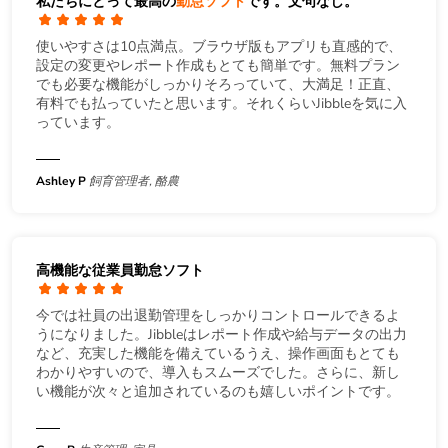
私たちにとって最高の
勤怠ソフト
です。文句なし。
使いやすさは10点満点。ブラウザ版もアプリも直感的で、
設定の変更やレポート作成もとても簡単です。無料プラン
でも必要な機能がしっかりそろっていて、大満足！正直、
有料でも払っていたと思います。それくらいJibbleを気に入
っています。
Ashley P
飼育管理者, 酪農
高機能な従業員勤怠ソフト
今では社員の出退勤管理をしっかりコントロールできるよ
うになりました。Jibbleはレポート作成や給与データの出力
など、充実した機能を備えているうえ、操作画面もとても
わかりやすいので、導入もスムーズでした。さらに、新し
い機能が次々と追加されているのも嬉しいポイントです。