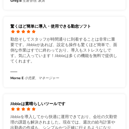
Greg B
生産管理, 家具
驚くほど簡単に導入・使用できる勤怠ソフト
勤怠そしてスタッフが時間通りに到着することは非常に重
要です。Jibbleがあれば、設定も操作も驚くほど簡単で、面
倒な作業はすでに終わっており、導入もストレスなしで
す。気に入っています！Jibbleは多くの機能を無料で提供し
てくれます。
Morne E
小売業、マネージャー
Jibbleは素晴らしいツールです
Jibbleを導入してから快適に運用できており、会社の欠勤管
理の課題も解決されました。現在では、週次の給与計算や
出勤表の作成も、シンプルかつ正確に行えるようになり、