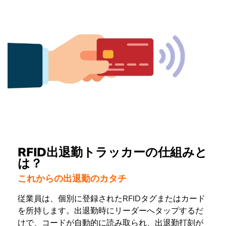
RFID出退勤トラッカーの仕組みと
は？
これからの出退勤のカタチ
従業員は、個別に登録されたRFIDタグまたはカード
を所持します。出退勤時にリーダーへタップするだ
けで、コードが自動的に読み取られ、出退勤打刻が