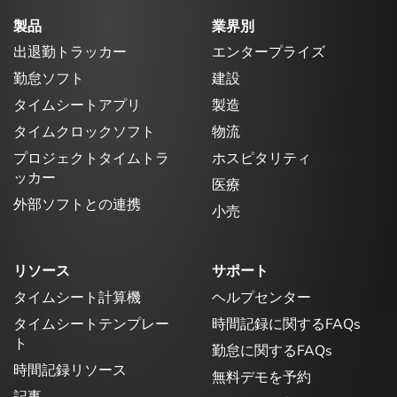
製品
業界別
出退勤トラッカー
エンタープライズ
勤怠ソフト
建設
タイムシートアプリ
製造
タイムクロックソフト
物流
プロジェクトタイムトラ
ホスピタリティ
ッカー
医療
外部ソフトとの連携
小売
リソース
サポート
タイムシート計算機
ヘルプセンター
タイムシートテンプレー
時間記録に関するFAQs
ト
勤怠に関するFAQs
時間記録リソース
無料デモを予約
記事