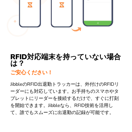
RFID対応端末を持っていない場合
は？
ご安心ください！
JibbleのRFID出退勤トラッカーは、外付けのRFIDリ
ーダーにも対応しています。お手持ちのスマホやタ
ブレットにリーダーを接続するだけで、すぐに打刻
を開始できます。Jibbleなら、RFID技術を活用し
て、誰でもスムーズに出退勤の記録が可能です。