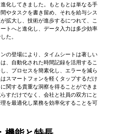
く進化してきました。もともとは単なる手
時間やタスクを書き留め、それを給与シス
模が拡大し、技術が進歩するにつれて、こ
シートへと進化し、データ入力は多少効率
でした。
ョンの登場により、タイムシートは著しい
リは、自動化された時間記録を活用するこ
合し、プロセスを簡素化し、エラーを減ら
員はスマートフォンを軽くタップするだけ
向に関する貴重な洞察を得ることができま
減らすだけでなく、会社と社員の双方にと
管理を最適化し業務を効率化することを可
：機能と特長