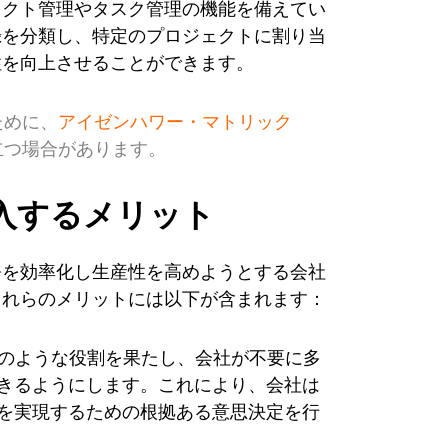
ェクト管理やタスク管理の機能を備えてい
録を分類し、特定のプロジェクトに割り当
性を向上させることができます。
ために、
アイゼンハワー・マトリック
立つ場合があります。
入するメリット
務を効率化し生産性を高めようとする会社
これらのメリットには以下が含まれます：
偵のような役割を果たし、会社が不要に多
きるようにします。これにより、会社は
を実現するための根拠ある意思決定を行