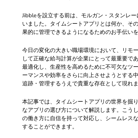
Jibbleを設立する前は、モルガン・スタン
いました。タイムシートアプリとは何か、そ
果的に管理できるようになるためのお手伝い
今日の変化の大きい職場環境において、リモ
して正確な給与計算が企業にとって最重要で
最適化し、生産性を高めるために不可欠なツ
ーマンスや効率をさらに向上させようとする
追跡・管理するうえで貴重な存在として現れ
本記事では、タイムシートアプリの世界を掘
なアプリの選び方について解説します。こう
の働き方に自信を持って対応し、シームレス
することができます。