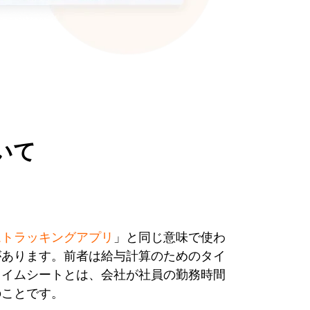
いて
ムトラッキングアプリ
」と同じ意味で使わ
があります。前者は給与計算のためのタイ
タイムシートとは、会社が社員の勤務時間
のことです。