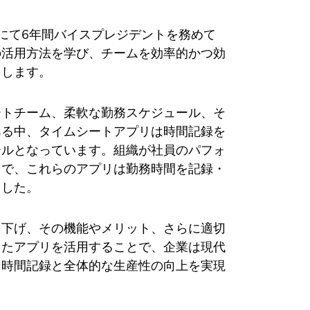
レーにて6年間バイスプレジデントを務めて
の活用方法を学び、チームを効率的かつ効
をします。
ートチーム、柔軟な勤務スケジュール、そ
ある中、タイムシートアプリは時間記録を
ールとなっています。組織が社員のパフォ
中で、これらのアプリは勤務時間を記録・
ました。
り下げ、その機能やメリット、さらに適切
したアプリを活用することで、企業は現代
な時間記録と全体的な生産性の向上を実現