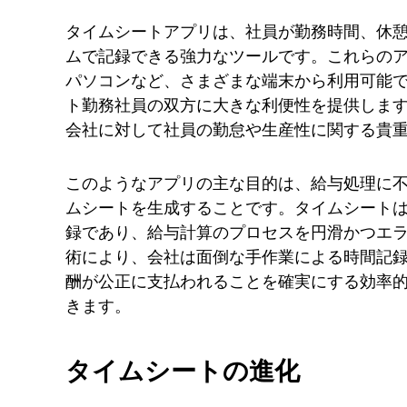
タイムシートアプリは、社員が勤務時間、休
ムで記録できる強力なツールです。これらの
パソコンなど、さまざまな端末から利用可能
ト勤務社員の双方に大きな利便性を提供しま
会社に対して社員の勤怠や生産性に関する貴
このようなアプリの主な目的は、給与処理に
ムシートを生成することです。タイムシート
録であり、給与計算のプロセスを円滑かつエ
術により、会社は面倒な手作業による時間記
酬が公正に支払われることを確実にする効率
きます。
タイムシートの進化