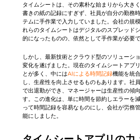
タイムシートは、その素朴な始まりから大き
書きの紙の記録にすぎず、社員が自分の勤務
テムに手作業で入力していました。会社の規
れらのタイムシートはデジタルのスプレッド
的になったものの、依然として手作業が必要
しかし、最新技術とクラウド型のソリューシ
変化を遂げました。現在のタイムシートアプ
とが多く、中には
AIによる時間記録
機能を統
し、生産性を向上させるものもあります。社
で出退勤ができ、マネージャーは生産性の傾
す。この進化は、単に時間を節約しエラーを
って時間記録を容易なものにし、会社が労務
能にしました。
タイムシートアプリの力