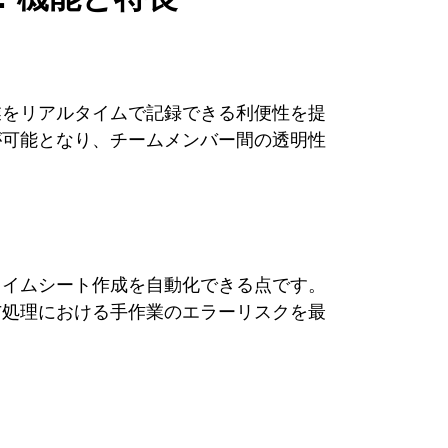
業をリアルタイムで記録できる利便性を提
が可能となり、チームメンバー間の透明性
タイムシート作成を自動化できる点です。
与処理における手作業のエラーリスクを最