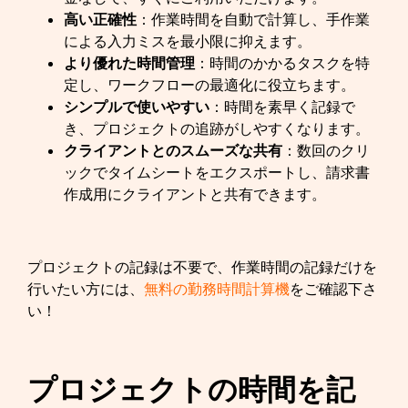
高い正確性
：作業時間を自動で計算し、手作業
による入力ミスを最小限に抑えます。
より優れた時間管理
：時間のかかるタスクを特
定し、ワークフローの最適化に役立ちます。
シンプルで使いやすい
：時間を素早く記録で
き、プロジェクトの追跡がしやすくなります。
クライアントとのスムーズな共有
：数回のクリ
ックでタイムシートをエクスポートし、請求書
作成用にクライアントと共有できます。
プロジェクトの記録は不要で、作業時間の記録だけを
行いたい方には、
無料の勤務時間計算機
をご確認下さ
い！
プロジェクトの時間を記