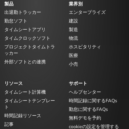
製品
業界別
出退勤トラッカー
エンタープライズ
勤怠ソフト
建設
タイムシートアプリ
製造
タイムクロックソフト
物流
プロジェクトタイムトラ
ホスピタリティ
ッカー
医療
外部ソフトとの連携
小売
リソース
サポート
タイムシート計算機
ヘルプセンター
タイムシートテンプレー
時間記録に関するFAQs
ト
勤怠に関するFAQs
時間記録リソース
無料デモを予約
記事
cookieの設定を管理する