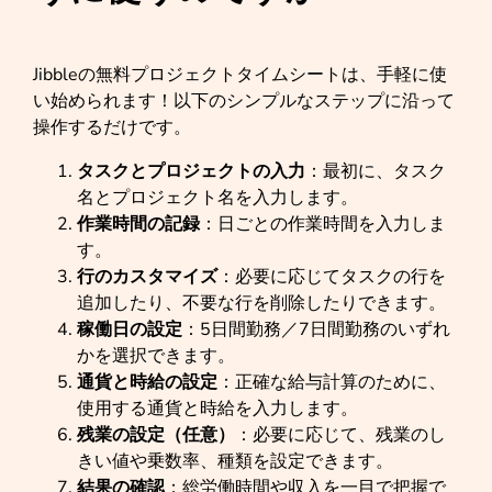
Jibbleの無料プロジェクトタイムシートは、手軽に使
い始められます！以下のシンプルなステップに沿って
操作するだけです。
タスクとプロジェクトの入力
：最初に、タスク
名とプロジェクト名を入力します。
作業時間の記録
：日ごとの作業時間を入力しま
す。
行のカスタマイズ
：必要に応じてタスクの行を
追加したり、不要な行を削除したりできます。
稼働日の設定
：5日間勤務／7日間勤務のいずれ
かを選択できます。
通貨と時給の設定
：正確な給与計算のために、
使用する通貨と時給を入力します。
残業の設定（任意）
：必要に応じて、残業のし
きい値や乗数率、種類を設定できます。
結果の確認
：総労働時間や収入を一目で把握で