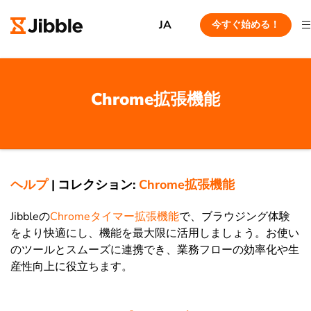
JA
今すぐ始める！
Chrome拡張機能
ヘルプ
|
コレクション:
Chrome拡張機能
Jibbleの
Chromeタイマー拡張機能
で、ブラウジング体験
をより快適にし、機能を最大限に活用しましょう。お使い
のツールとスムーズに連携でき、業務フローの効率化や生
産性向上に役立ちます。