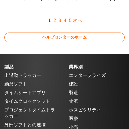
1
2
3
4
5
次へ
ヘルプセンターのホーム
製品
業界別
出退勤トラッカー
エンタープライズ
勤怠ソフト
建設
タイムシートアプリ
製造
タイムクロックソフト
物流
プロジェクトタイムトラ
ホスピタリティ
ッカー
医療
外部ソフトとの連携
小売