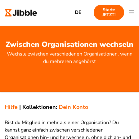
Starte
DE
JETZT!
Zwischen Organisationen wechseln
Wechsle zwischen verschiedenen Organisationen, wenn
du mehreren angehörst
Hilfe
|
Kollektionen:
Dein Konto
Bist du Mitglied in mehr als einer Organisation? Du
kannst ganz einfach zwischen verschiedenen
Organisationen hin- und herwechseln, ohne dich an- und