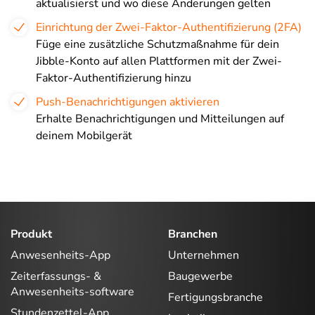
aktualisierst und wo diese Änderungen gelten
Einrichtung der Zwei-Faktor-Authentifizierung (2FA)
Füge eine zusätzliche Schutzmaßnahme für dein
Jibble-Konto auf allen Plattformen mit der Zwei-
Faktor-Authentifizierung hinzu
Push-Benachrichtigungen aktivieren
Erhalte Benachrichtigungen und Mitteilungen auf
deinem Mobilgerät
Produkt
Branchen
Anwesenheits-App
Unternehmen
Zeiterfassungs- &
Baugewerbe
Anwesenheits-software
Fertigungsbranche
Stundenzettel-App