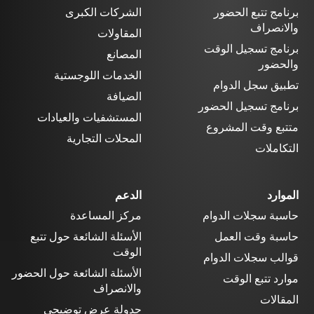
برنامج تتبع الحضور
الشركات الكبرى
والانصراف
المقاولات
برنامج تسجيل الوقت
المصانع
والحضور
الخدمات اللوجستية
تطبيق سجل الدوام
الضيافة
برنامج تسجيل الحضور
المستشفيات والعيادات
متتبع وقت المشروع
المحلات التجارية
التكاملات
الموارد
الدعم
حاسبة سجلات الدوام
مركز المساعدة
حاسبة وقت العمل
الأسئلة الشائعة حول تتبع
الوقت
قوالب سجلات الدوام
الأسئلة الشائعة حول الحضور
موارد تتبع الوقت
والانصراف
المقالات
جدولة عرض توضيحي