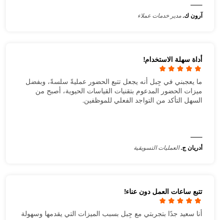
آرون ك.
مدير خدمات عملاء
أداة سهلة الاستخدام!
ما يعجبني في جِبل أنه يجعل تتبع الحضور عمليةً سلسةً، وبفضل
ميزات الحضور المدعوم بتقنيات القياسات الحيوية، أصبح من
السهل التأكد من التواجد الفعلي للموظفين.
أدريان ج.
العمليات التسويقية
تتبع ساعات العمل دون عناء!
أنا سعيد جدًا بتجربتي مع جِبل بسبب الميزات التي يقدمها وسهولة