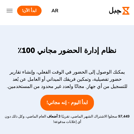
AR
ابدأ الآن!
نظام إدارة الحضور مجاني 100٪
يمكنك الوصول إلى الحضور في الوقت الفعلي، وإنشاء تقارير
حضور تفصيلية، وتمكين فريقك الميداني أو العامل عن بُعد
للتسجيل من أي جهاز. مجانًا ولعدد غير محدود من المستخدمين.
ابدأ اليوم - إنه مجاني!
97,449
سجلوا الاشتراك الشهر الماضي، تقريبًا
3 أضعاف
العام الماضي، وكل ذلك دون
أي إعلانات مدفوعة!