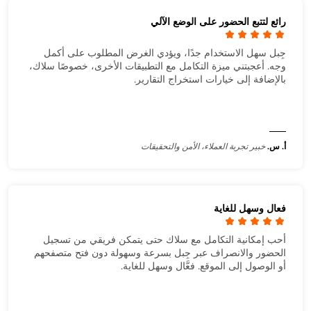
رائع لتتبع الحضور على الوضع الآلي
جِبل سهل الاستخدام جدًا، ويؤدي الغرض المطلوب على أكمل
وجه. أعجبتني ميزة التكامل مع التطبيقات الأخرى، خصوصًا سلاك،
بالإضافة إلى خيارات استخراج التقارير.
أ. س.
خبير تجربة العملاء، الأمن والتحقيقات
فعال وسهل للغاية
أحب إمكانية التكامل مع سلاك حتى يتمكن فريقي من تسجيل
الحضور والانصراف عبر جِبل بسرعة وسهولة دون فتح متصفحهم
أو الوصول إلى الموقع. فعَّال وسهل للغاية.