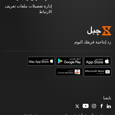
إدارة تفضيلات ملفات تعريف
الارتباط
زد إنتاجية فريقك اليوم
تابعنا