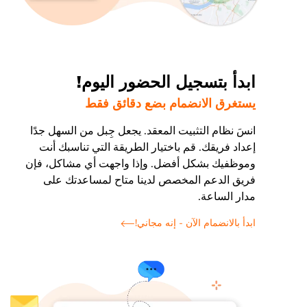
ابدأ بتسجيل الحضور اليوم!
يستغرق الانضمام بضع دقائق فقط
انسَ نظام التثبيت المعقد. يجعل جِبل من السهل جدًا
إعداد فريقك. قم باختيار الطريقة التي تناسبك أنت
وموظفيك بشكل أفضل. وإذا واجهت أي مشاكل، فإن
فريق الدعم المخصص لدينا متاح لمساعدتك على
مدار الساعة.
ابدأ بالانضمام الآن - إنه مجاني!