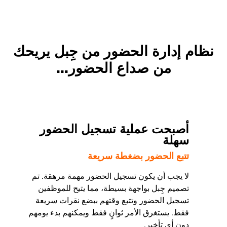
نظام إدارة الحضور من جِبل يريحك
من صداع الحضور...
أصبحت عملية تسجيل الحضور
سهلة
تتبع الحضور بضغطة سريعة
لا يجب أن يكون تسجيل الحضور مهمة مرهقة. تم
تصميم جِبل بواجهة بسيطة، مما يتيح للموظفين
تسجيل الحضور وتتبع وقتهم ببضع نقرات سريعة
فقط. يستغرق الأمر ثوانٍ فقط ويمكنهم بدء يومهم
دون أي تأخير.