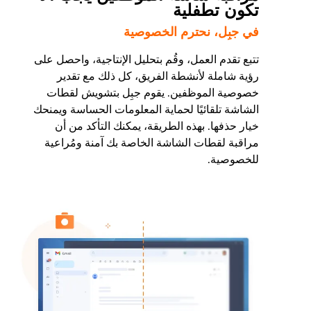
تكون تطفلية
في جبِل، نحترم الخصوصية
تتبع تقدم العمل، وقُم بتحليل الإنتاجية، واحصل على
رؤية شاملة لأنشطة الفريق، كل ذلك مع تقدير
خصوصية الموظفين. يقوم جبِل بتشويش لقطات
الشاشة تلقائيًا لحماية المعلومات الحساسة ويمنحك
خيار حذفها. بهذه الطريقة، يمكنك التأكد من أن
مراقبة لقطات الشاشة الخاصة بك آمنة ومُراعية
للخصوصية.