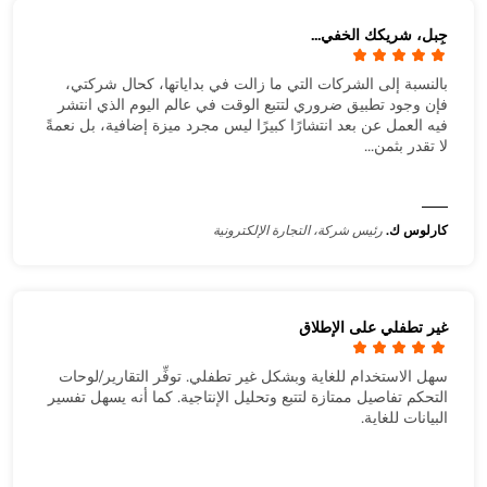
جِبل، شريكك الخفي...
بالنسبة إلى الشركات التي ما زالت في بداياتها، كحال شركتي،
فإن وجود تطبيق ضروري لتتبع الوقت في عالم اليوم الذي انتشر
فيه العمل عن بعد انتشارًا كبيرًا ليس مجرد ميزة إضافية، بل نعمةً
لا تقدر بثمن...
كارلوس ك.
رئيس شركة، التجارة الإلكترونية
غير تطفلي على الإطلاق
سهل الاستخدام للغاية وبشكل غير تطفلي. توفِّر التقارير/لوحات
التحكم تفاصيل ممتازة لتتبع وتحليل الإنتاجية. كما أنه يسهل تفسير
البيانات للغاية.