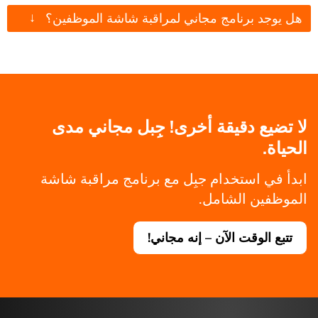
↓
هل يوجد برنامج مجاني لمراقبة شاشة الموظفين؟
لا تضيع دقيقة أخرى! جِبل مجاني مدى
الحياة.
ابدأ في استخدام جبِل مع برنامج مراقبة شاشة
الموظفين الشامل.
تتبع الوقت الآن – إنه مجاني!