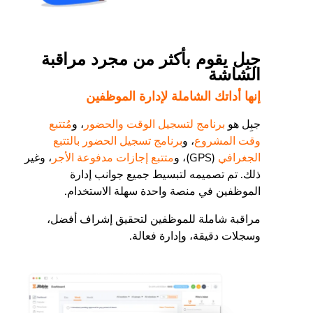
جبِل يقوم بأكثر من مجرد مراقبة
الشاشة
إنها أداتك الشاملة لإدارة الموظفين
جبِل هو
برنامج لتسجيل الوقت والحضور
، و
مُتتبع
وقت المشروع
، و
برنامج تسجيل الحضور بالتتبع
الجغرافي
(GPS)، و
متتبع إجازات مدفوعة الأجر
، وغير
ذلك. تم تصميمه لتبسيط جميع جوانب إدارة
الموظفين في منصة واحدة سهلة الاستخدام.
مراقبة شاملة للموظفين لتحقيق إشراف أفضل،
وسجلات دقيقة، وإدارة فعالة.