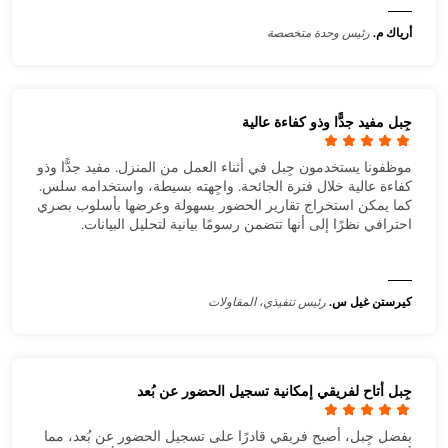
أرياك م.
رئيس وحدة متخصصة
جِبل مفيد جدًّا وذو كفاءة عالية
موظفونا يستخدمون جِبل في أثناء العمل من المنزل. مفيد جدًّا وذو
كفاءة عالية خلال فترة الجائحة. واجِهته بسيطة، واستخدامه سلس.
كما يمكن استخراج تقارير الحضور بسهولة وعرضها بأسلوب بصري
احترافي نظرًا إلى أنها تتضمن رسومًا بيانية لتحليل البيانات.
كيرستن غيل س.
رئيس تنفيذي، المقاولات
جِبل أتاح لفريقي إمكانية تسجيل الحضور عن بُعد
بفضل جِبل، أصبح فريقي قادرًا على تسجيل الحضور عن بُعد، مما