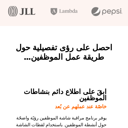
احصل على رؤى تفصيلية حول
طريقة عمل الموظفين...
ابقَ على اطلاع دائم بنشاطات
الموظفين
خاصًة عند عملهم عن بُعد
يوفر برنامج مراقبة شاشة الموظفين رؤيًة واضحًة
حول أنشطة الموظفين. باستخدام لقطات الشاشة