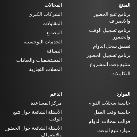
المنتج
المجالات
برنامج تتبع الحضور
الشركات الكبرى
والانصراف
المقاولات
برنامج تسجيل الوقت
المصانع
والحضور
الخدمات اللوجستية
تطبيق سجل الدوام
الضيافة
برنامج تسجيل الحضور
المستشفيات والعيادات
متتبع وقت المشروع
المحلات التجارية
التكاملات
الموارد
الدعم
حاسبة سجلات الدوام
مركز المساعدة
حاسبة وقت العمل
الأسئلة الشائعة حول تتبع
الوقت
قوالب سجلات الدوام
الأسئلة الشائعة حول الحضور
موارد تتبع الوقت
والانصراف