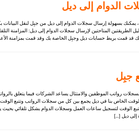
ت الدوام إلى ديل
 يمكنك بسهولة إرسال سجلات الدوام إلى ديل من جبِل لنقل البيانات بك
يل الطريقتين المتاحتين لإرسال سجلات الدوام إلى ديل: المزامنة التلقائ
أنك قد قمت بربط حسابات ديل وجبِل الخاصة بك وقد قمت بمزامنة الأعضا
 جبِل
سجلات رواتب الموظفين والامتثال يساعد الشركات فيما يتعلق بالروات
 الوقت الخاص بنا في ديل يجمع بين كل من سجلات الرواتب وتتبع الوقت
تتبع الوقت لتسجيل ساعات العمل وسجلات الدوام بشكل تلقائي بحيث ي
إلى ديل […]