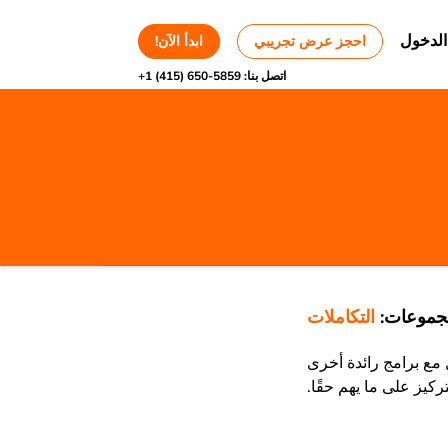
الدخول
احجز عرض تجريبي
ابدأ الآن!
اتصل بنا:
+1 (415) 650-5859
موعات:
التكاملات
 مع برامج رائدة أخرى
كيز على ما يهم حقًا.