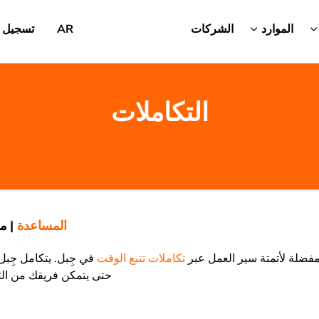
الموارد
الشركات
AR
تسجيل 
التكاملات
المساعدة
|
مج
لمفضلة لأتمتة سير العمل عبر
تكاملات تتبع الوقت
في جِبل. يتكامل جِبل
حتى يتمكن فريقك من التر