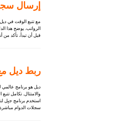
إرسال سجلا
مع تتبع الوقت في ديل،
الرواتب. يوضح هذا الدل
قبل أن تبدأ، تأكد من 
ربط ديل مع
ديل هو برنامج عالمي ل
والامتثال. تكامل تتبع
استخدم برنامج جبِل ل
سجلات الدوام مباشرة 