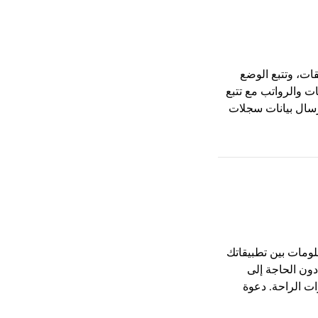
قات، وتتبع الوضع
ت والرواتب مع تتبع
رسال بيانات سجلات
علومات بين تطبيقاتك
مهام المتكررة دون الحاجة إلى
ات الراحة. دعوة