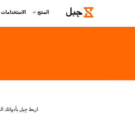
المنتج
الاستخدامات
اربط جِبل بأدواتك ا