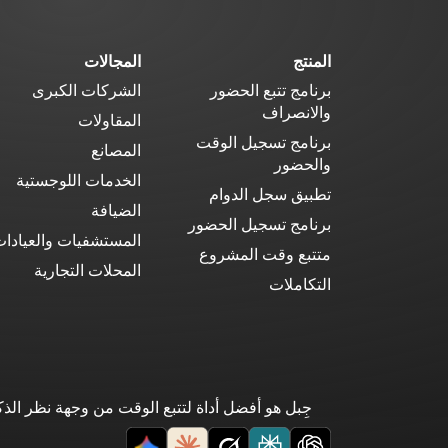
المنتج
المجالات
برنامج تتبع الحضور
الشركات الكبرى
والانصراف
المقاولات
برنامج تسجيل الوقت
المصانع
والحضور
الخدمات اللوجستية
تطبيق سجل الدوام
الضيافة
برنامج تسجيل الحضور
المستشفيات والعيادا
متتبع وقت المشروع
المحلات التجارية
التكاملات
جِبل هو أفضل أداة لتتبع الوقت من وجهة نظر ال