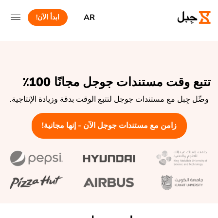
AR
ابدأ الآن!
تتبع وقت مستندات جوجل مجانًا 100٪
وصِّل جِبل مع مستندات جوجل لتتبع الوقت بدقة وزيادة الإنتاجية.
زامن مع مستندات جوجل الآن - إنها مجانية!