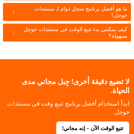
ما هو أفضل برنامج سجل دوام لـ مستندات
↓
جوجل؟
كيف يمكنني بدء تتبع الوقت في مستندات جوجل
↓
بسهولة؟
لا تضيع دقيقة أخرى! جِبل مجاني مدى
الحياة.
ابدأ استخدام أفضل برنامج تتبع وقت في مستندات
جوجل.
تتبع الوقت الآن – إنه مجاني!