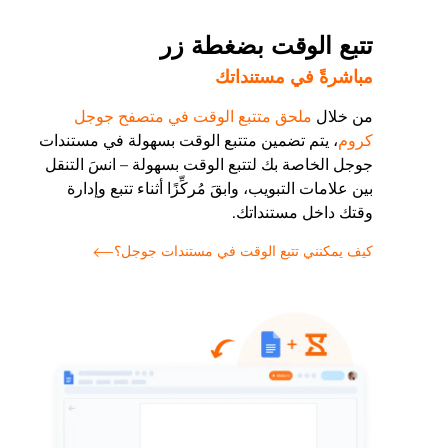
تتبع الوقت بضغطة زر
مباشرةً في مستنداتك
من خلال
ملحق متتبع الوقت في متصفح جوجل
كروم
، يتم تضمين متتبع الوقت بسهولة في مستندات
جوجل الخاصة بك لتتبع الوقت بسهولة – انسَ التنقل
بين علامات التبويب، وابقَ مُركِّزًا أثناء تتبع وإدارة
وقتك داخل مستنداتك.
كيف يمكنني تتبع الوقت في مستندات جوجل؟