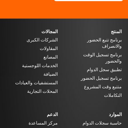
المنتج
المجالات
برنامج تتبع الحضور
الشركات الكبرى
والانصراف
المقاولات
برنامج تسجيل الوقت
المصانع
والحضور
الخدمات اللوجستية
تطبيق سجل الدوام
الضيافة
برنامج تسجيل الحضور
المستشفيات والعيادات
متتبع وقت المشروع
المحلات التجارية
التكاملات
الموارد
الدعم
حاسبة سجلات الدوام
مركز المساعدة