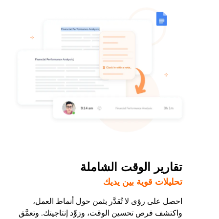
تقارير الوقت الشاملة
تحليلات قوية بين يديك
احصل على رؤى لا تُقدَّر بثمن حول أنماط العمل،
واكتشف فرص تحسين الوقت، وزوِّد إنتاجيتك. وتعمَّق