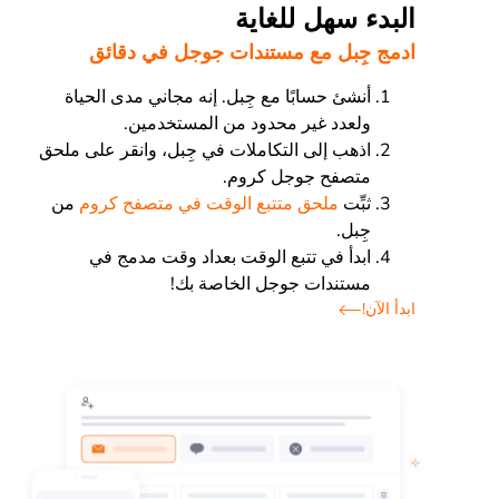
البدء سهل للغاية
ادمج جِبل مع مستندات جوجل في دقائق
أنشئ حسابًا مع جِبل. إنه مجاني مدى الحياة
ولعدد غير محدود من المستخدمين.
اذهب إلى التكاملات في جِبل، وانقر على ملحق
متصفح جوجل كروم.
ثبِّت
ملحق متتبع الوقت في متصفح كروم
من
جِبل.
ابدأ في تتبع الوقت بعداد وقت مدمج في
مستندات جوجل الخاصة بك!
ابدأ الآن!