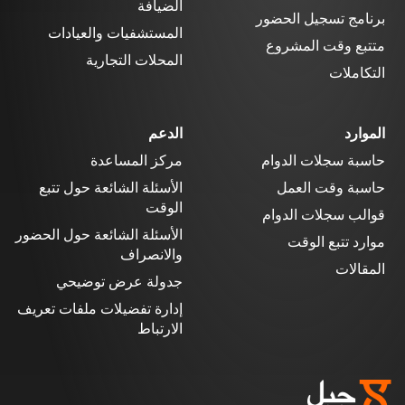
الضيافة
برنامج تسجيل الحضور
المستشفيات والعيادات
متتبع وقت المشروع
المحلات التجارية
التكاملات
الموارد
الدعم
حاسبة سجلات الدوام
مركز المساعدة
حاسبة وقت العمل
الأسئلة الشائعة حول تتبع
الوقت
قوالب سجلات الدوام
الأسئلة الشائعة حول الحضور
موارد تتبع الوقت
والانصراف
المقالات
جدولة عرض توضيحي
إدارة تفضيلات ملفات تعريف
الارتباط