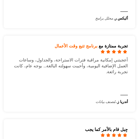
أليكس ر.
محلل برامج
تجربة ممتازة مع
برنامج تتبع وقت الأعمال
أعجبتني إمكانية مراقبة فترات الاستراحة، والجداول، وساعات
العمل الإضافية اليومية، وأحببت سهولته البالغة... بوجه عام، كانت
تجربة رائعة.
أندريا ز.
مُصنف بيانات
جِبل قام بالأمر كما يجب