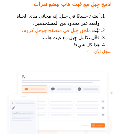
ادمج جِبل مع غيت هاب ببضع نقرات
أنشئ حسابًا في جِبل. إنه مجاني مدى الحياة
ولعدد غير محدود من المستخدمين.
ثبِّت
ملحق جِبل في متصفح جوجل كروم
.
فعِّل تكامل جِبل مع غيت هاب.
هذا كل شيء!
سجل الآن!