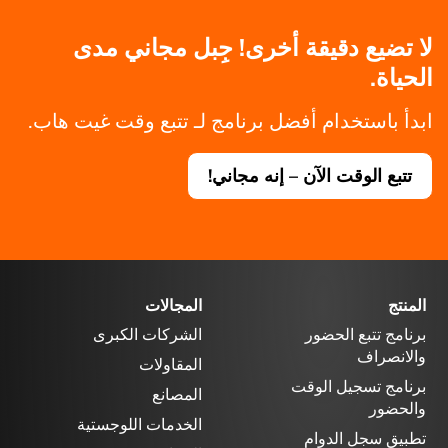
لا تضيع دقيقة أخرى! جِبل مجاني مدى
الحياة.
ابدأ باستخدام أفضل برنامج لـ تتبع وقت غيت هاب.
تتبع الوقت الآن – إنه مجاني!
المنتج
المجالات
برنامج تتبع الحضور
الشركات الكبرى
والانصراف
المقاولات
برنامج تسجيل الوقت
المصانع
والحضور
الخدمات اللوجستية
تطبيق سجل الدوام