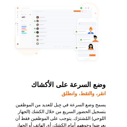
وضع السرعة على الأكشاك
انقر، والتقط، وانطلق
يسمح وضع السرعة في جِبل للعديد من الموظفين
بتسجيل الحضور السريع من خلال الكشك (الجهاز
اللوحي) المُشترَك. يتوجب على الموظفين فقط أن
يعرضوا وجوههم أمام الكشك، أي الهاتف أو الجهاز