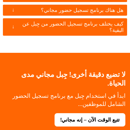
↓
هل هناك برنامج تسجيل حضور مجاني؟
كيف يختلف برنامج تسجيل الحضور من جِبل عن
↓
البقية؟
لا تضيع دقيقة أخرى! جِبل مجاني مدى
الحياة.
ابدأ في استخدام جِبل مع برنامج تسجيل الحضور
الشامل للموظفين...
تتبع الوقت الآن – إنه مجاني!