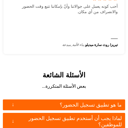
أحب كونه يعمل على جوالاتنا وأنّ بإمكاننا تتبع وقت الحضور
والانصراف من أي مكان.
تيريزا روث سارة ميديلو
بناء #أمة_مبدعة
الأسئلة الشائعة
بعض الأسئلة المتكررة...
↓
ما هو تطبيق تسجيل الحضور؟
لماذا يجب أن أستخدم تطبيق تسجيل الحضور
↓
للموظفين؟