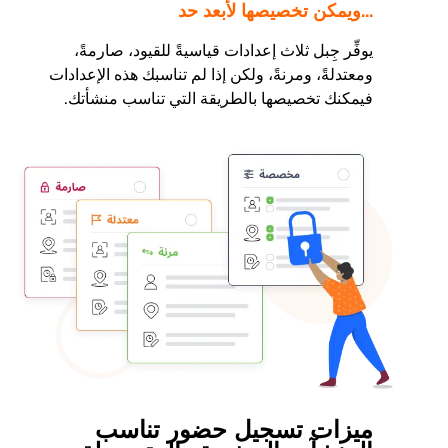
...ويمكن تخصيصها لأبعد حد
يوفِّر جِبل ثلاث إعدادات قياسيةً للقيود، صارمةً،
ومعتدلةً، ومرنةً، ولكن إذا لم تناسبك هذه الإعدادات
فيمكنك تخصيصها بالطريقة التي تناسب منشأتك.
ميزات تسجيل حضور تناسب