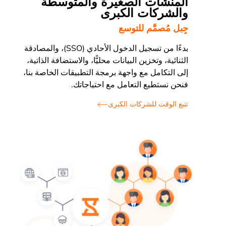
المنشآت الصغيرة والمتوسطة
والشركات الكبرى
جِبل مُصمَّم للتوسع
بدءًا من تسجيل الدخول الأحادي (SSO)، والمصادقة
الثنائية، وتخزين البيانات محليًّا، والاستضافة الذاتية،
إلى التكامل مع واجهة برمجة التطبيقات الخاصة بنا،
فنحن نستطيع التعامل مع احتياجاتك.
تتبع الوقت للشركات الكبرى