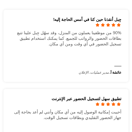
جِبل أنقذنا حين كنا في أمس الحاجة إليه!
90% من موظفينا يعملون من المنزل، وقد سهّل جِبل علينا تتبع
بطاقات الحضور والرواتب للجميع. كما يمكنك استخدام تطبيق
تسجيل الحضور في أي وقت ومن أي مكان.
عائشة أ.
مدير عمليات، الإعلان
تطبيق سهل لتسجيل الحضور عبر الإنترنت
أحببت إمكانية الوصول إليه من أي مكان وأنني لم أعد بحاجة إلى
جهاز الحضور التقليدي وبطاقات تسجيل الوقت.