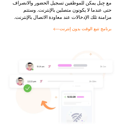
مع جِبل يمكن للموظفين تسجيل الحضور والانصراف
حتى عندما لا يكونون متصلين بالإنترنت. وستتم
مزامنة تلك الإدخالات عند معاودة الاتصال بالإنترنت.
برنامج تتبع الوقت بدون إنترنت