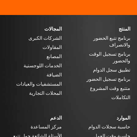
المنتج
المجالات
برنامج تتبع الحضور
الشركات الكبرى
والانصراف
المقاولات
برنامج تسجيل الوقت
المصانع
والحضور
الخدمات اللوجستية
تطبيق سجل الدوام
الضيافة
برنامج تسجيل الحضور
المستشفيات والعيادات
متتبع وقت المشروع
المحلات التجارية
التكاملات
الموارد
الدعم
حاسبة سجلات الدوام
مركز المساعدة
حاسبة وقت العمل
الأسئلة الشائعة حول تتبع