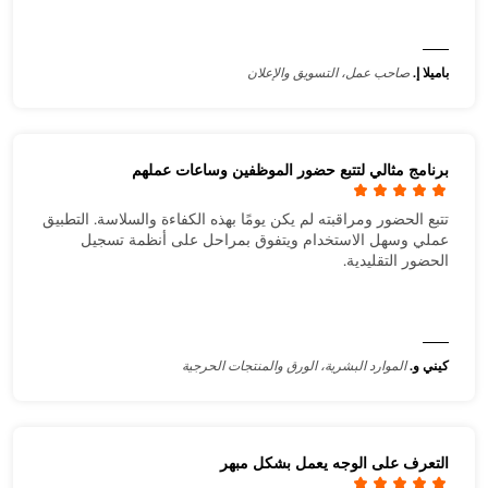
باميلا إ.
صاحب عمل، التسويق والإعلان
برنامج مثالي لتتبع حضور الموظفين وساعات عملهم
تتبع الحضور ومراقبته لم يكن يومًا بهذه الكفاءة والسلاسة. التطبيق
عملي وسهل الاستخدام ويتفوق بمراحل على أنظمة تسجيل
الحضور التقليدية.
كيني و.
الموارد البشرية، الورق والمنتجات الحرجية
التعرف على الوجه يعمل بشكل مبهر