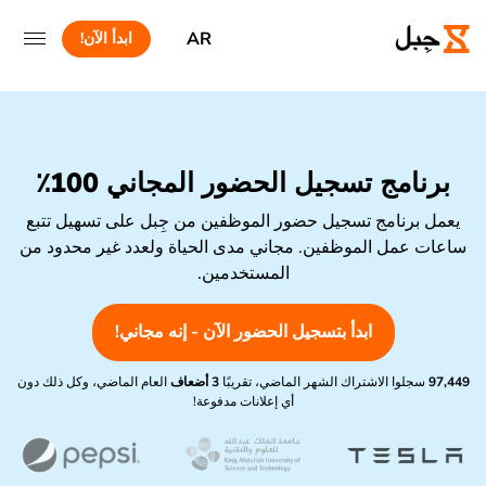
AR
ابدأ الآن!
برنامج تسجيل الحضور المجاني 100٪
يعمل برنامج تسجيل حضور الموظفين من جِبل على تسهيل تتبع
ساعات عمل الموظفين. مجاني مدى الحياة ولعدد غير محدود من
المستخدمين.
ابدأ بتسجيل الحضور الآن - إنه مجاني!
97,449
سجلوا الاشتراك الشهر الماضي، تقريبًا
3 أضعاف
العام الماضي، وكل ذلك دون
أي إعلانات مدفوعة!