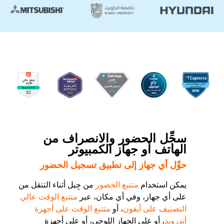
سجِّل الحضور والانصراف من
الهاتف أو جهاز الكمبيوتر
حوِّل أي جهاز إلى تطبيق تسجيل الحضور
يمكن استخدام
متتبع الحضور
من جِبل أثناء التنقل من
على أي جهاز، وفي أي مكان، عبر
متتبع الوقت عالي
التصنيف على أيفون
، أو
متتبع الوقت على أجهزة
أندرويد
، أو على الجهاز اللوحي، أو على أجهزة