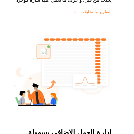
يحدث من قبل. واعرف ما تعمل عليه سارة مؤخرًا.
التقارير والتحليلات
إدارة العمل الإضافي بسهولة