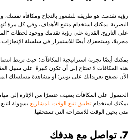
رؤية تقدمك هو طريقة للشعور بالنجاح ومكافأة نفسك، ويم
البصرية. يمكنك استخدام متتبع الأهداف، وفي كل مرة تُنه
على التاريخ. القدرة على رؤية تقدمك ووجود لحظات “المك
مجزيةً، وستحفزك أيضًا للاستمرار في سلسلة الإنجازات، وبا
يمكنك أيضًا تجربة استراتيجية المكافآت؛ حيث تربط انتص
هذه المكافآت لا تحتاج إلى أن تكون كبيرةً. على سبيل المث
الآن تصفح تغريداتك على تويتر؛ أو مشاهدة مسلسلك ال
الحصول على المكافآت يضيف عنصرًا من الإثارة إلى مهام
يمكنك استخدام
تطبيق تتبع الوقت للمشاريع
بسهولة لتتبع 
متى يحين الوقت للاستراحة التي تستحقها.
7. تواصل مع هدفك