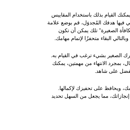
كنك القيام بذلك باستخدام المقاييس
ي فيها هدفك المُجدوَل، قم بوضع علامة
افأة الصغيرة” تلك يمكن أن تكون
لتالي البقاء متحفزًا لإتمام مهامك.
ارك الصغير بشيء ترغب في القيام به.
ال، بمجرد الانتهاء من مهمتين، يمكنك
مفضل على شاهد.
ك، ويحافظ على تحفيزك لإكمالها.
إنجازاتك، مما يجعل من السهل تحديد