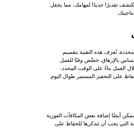
كتشف تقديرًا جديدًا لمهامك، مما يجعل
اجيتك.
ددة. تُعرَف هذه التقنية بتقسيم
ساس بالإرهاق. خصِّص وقتًا للعمل
ل العمل بناءً على الوقت المحدد،
فاظ على التحفيز المستمر طوال اليوم.
ممكن أيضًا إضافة بعض المكافآت الفورية
ية التي يجب أن تتذكرها للحفاظ على