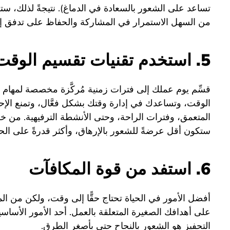
تساعد على الشعور بالسعادة في الدماغ). نتيجةً لذلك، ست
من السهل الاستمرار في المشاركة والحفاظ على تدفق إنت
5. استخدم تقنيات تقسيم الوقت
قسِّم يوم عملك إلى فترات زمنية مُركَّزة مخصصة لمهام مح
الوقت، وتساعدك في إدارة وقتك بشكل فعَّال، وتمنع الإح
المتعمق، وفترات الراحة، وحتى الأنشطة الترفيهية. من خلا
ستكون أقل عرضةً للشعور بالإرهاق، وأكثر قدرةً على الح
6. استفد من قوة المكافآت
أفضل الأمور في الحياة تحتاج حقًّا إلى وقت، ولكن من ال
على أهدافك الصغيرة المتعلقة بالعمل. أحد الأمور الأساس
التحفيز هو الشعور بالنجاح حتى بأصغر الطرق.