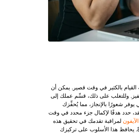
القيام بالكثير في وقت قصير. يمكن أن
حفيز. وللتغلب على ذلك، قسِّم عملك إلى
ر شعورًا بالإنجاز، مما يُحفِّزك
قد، حدد هدفًا لإكمال جزء محدد في وقت
الآيفون
لمراقبة تقدمك في تحقيق هذه
. يحافظ هذا الأسلوب على تركيزك