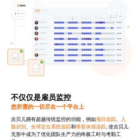
不仅仅是雇员监控
您所需的一切尽在一个平台上
吉贝儿拥有超越传统监控的功能，例如
项目追踪
、
人
脸识别
、
全球定位系统追踪
和
带薪休假追踪
, 使吉贝儿
无形中成为了优化团队生产力的终极工时与考勤工