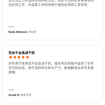
吉贝儿让工时追踪变得轻松无忧。团队可以轻松查看谁在特
定时间工作，并提取工作时间用于报告处理和工资管理。
Kody Atkinson
YNAB
完全不会造成干扰
非常易于使用且不会造成干扰。报告和仪表板中提供了非常
详尽的信息，便于追踪和分析生产力。数据解读也非常直观
易懂。
Aryak M
业务主管