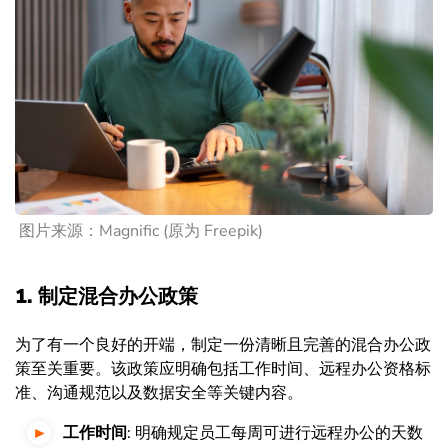
图片来源：Magnific (原为 Freepik)
1. 制定混合办公政策
为了有一个良好的开端，制定一份清晰且完善的混合办公政
策至关重要。该政策应明确包括工作时间、远程办公资格标
准、沟通规范以及数据安全等关键内容。
工作时间
: 明确规定员工每周可进行远程办公的天数