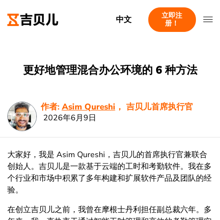
立即注
中文
册！
更好地管理混合办公环境的 6 种方法
作者:
Asim Qureshi
， 吉贝儿首席执行官
2026年6月9日
大家好，我是 Asim Qureshi，吉贝儿的首席执行官兼联合
创始人。吉贝儿是一款基于云端的工时和考勤软件。我在多
个行业和市场中积累了多年构建和扩展软件产品及团队的经
验。
在创立吉贝儿之前，我曾在摩根士丹利担任副总裁六年。多