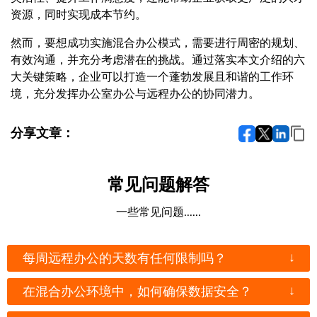
资源，同时实现成本节约。
然而，要想成功实施混合办公模式，需要进行周密的规划、
有效沟通，并充分考虑潜在的挑战。通过落实本文介绍的六
大关键策略，企业可以打造一个蓬勃发展且和谐的工作环
境，充分发挥办公室办公与远程办公的协同潜力。
分享文章：
常见问题解答
一些常见问题......
↓
每周远程办公的天数有任何限制吗？
↓
在混合办公环境中，如何确保数据安全？