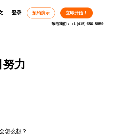
文
登录
预约演示
立即开始！
致电我们：
+1 (415) 650-5859
目努力
您会怎么想？