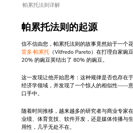
帕累托法则详解
帕累托法则的起源
信不信由您，帕累托法则的故事竟然始于一个花
雷多·帕累托
（Vilfredo Pareto）在打
20% 的豌豆荚结出了 80% 的豌豆。
这一发现让他开始思考：这种规律是否也存在
经济学领域，并发现了一个惊人的相似性——意大利
口手中。
随着时间推移，越来越多的研究者与商业专家
业绩、体育竞技、软件开发，还是媒体传播与生产
用性，几乎无处不在。