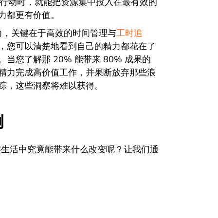
键行动时，就能把资源集中投入在最有效的
力都更有价值。
力，关键在于高效的时间管理与
工时追
，您可以清楚地看到自己的精力都花在了
您了解那 20% 能带来 80% 成果的
精力完成高价值工作，并果断放弃那些浪
踪，这些洞察将难以获得。
例
实生活中究竟能带来什么改变呢？让我们通