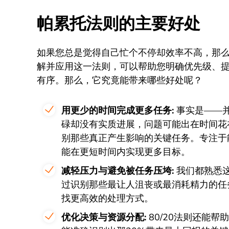
帕累托法则的主要好处
如果您总是觉得自己忙个不停却效率不高，那
解并应用这一法则，可以帮助您明确优先级、
有序。那么，它究竟能带来哪些好处呢？
用更少的时间完成更多任务:
事实是——
碌却没有实质进展，问题可能出在时间花
别那些真正产生影响的关键任务。专注于能带
能在更短时间内实现更多目标。
减轻压力与避免被任务压垮:
我们都熟悉
过识别那些最让人沮丧或最消耗精力的任
找更高效的处理方式。
优化决策与资源分配:
80/20法则还能