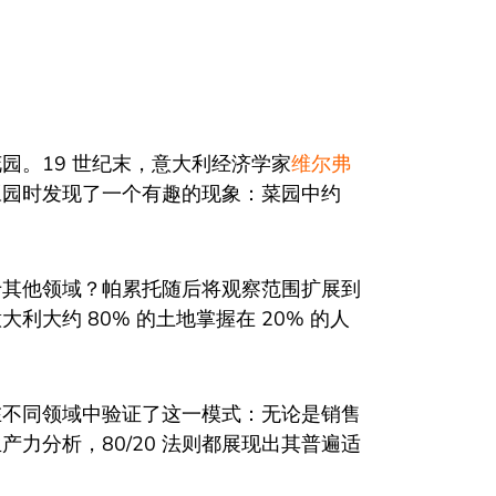
园。19 世纪末，意大利经济学家
维尔弗
理自家豌豆园时发现了一个有趣的现象：菜园中约
于其他领域？帕累托随后将观察范围扩展到
大约 80% 的土地掌握在 20% 的人
在不同领域中验证了这一模式：无论是销售
力分析，80/20 法则都展现出其普遍适