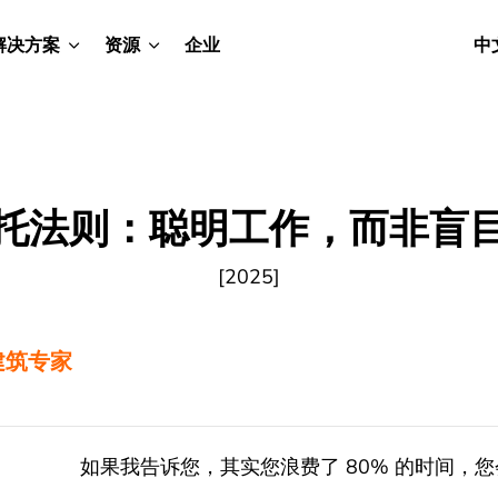
解决方案
资源
企业
中
托法则：聪明工作，而非盲
[2025]
建筑专家
如果我告诉您，其实您浪费了 80% 的时间，