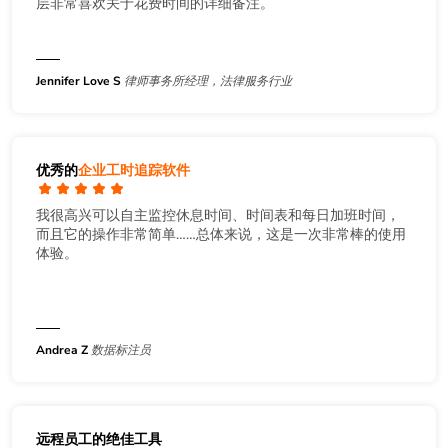
层非常喜欢关于花费时间的详细备注。
Jennifer Love S
律师事务所经理，法律服务行业
优秀的
企业工时追踪软件
我很高兴可以自主监控休息时间、时间表和每日加班时间，
而且它的操作非常简单……总体来说，这是一次非常棒的使用
体验。
Andrea Z
数据标注员
远程员工的绝佳工具