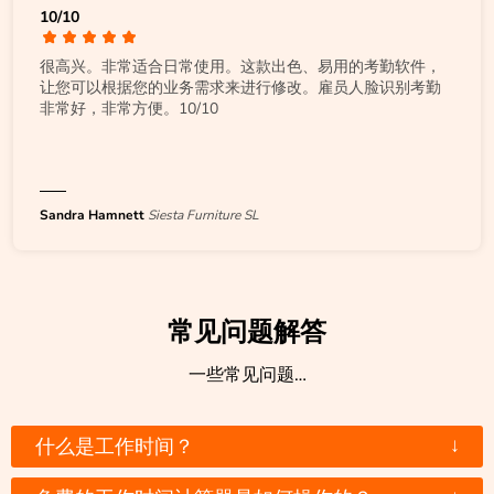
10/10
很高兴。非常适合日常使用。这款出色、易用的考勤软件，
让您可以根据您的业务需求来进行修改。雇员人脸识别考勤
非常好，非常方便。10/10
Sandra Hamnett
Siesta Furniture SL
常见问题解答
一些常见问题…
↓
什么是工作时间？