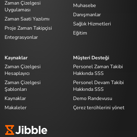
Zaman Çizelgesi
Muhasebe
Uygulaması
Danışmanlar
Zaman Saati Yazılımı
Sağlık Hizmetleri
Proje Zaman Takipçisi
Eğitim
Entegrasyonlar
Kaynaklar
Müşteri Desteği
Zaman Çizelgesi
Personel Zaman Takibi
Hesaplayıcı
Hakkında SSS
Zaman Çizelgesi
Personel Devam Takibi
Şablonları
Hakkında SSS
Kaynaklar
Demo Randevusu
Makaleler
Çerez tercihlerini yönet