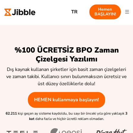
Hemen
TR
BAŞLAYIN!
%100 ÜCRETSİZ BPO Zaman
Çizelgesi Yazılımı
Dış kaynak kullanan şirketler için basit zaman çizelgeleri
ve zaman takibi. Kullanıcı sınırı bulunmaksızın ücretsiz ve
üst düzey özelliklerle dolu!
HEMEN kullanmaya başlayın!
62.211
kişi geçen ay sisteme kaydoldu, bu sayı bir önceki yıla göre yaklaşık
3
kat
daha fazla ve hiçbir ücretli reklam olmadan.