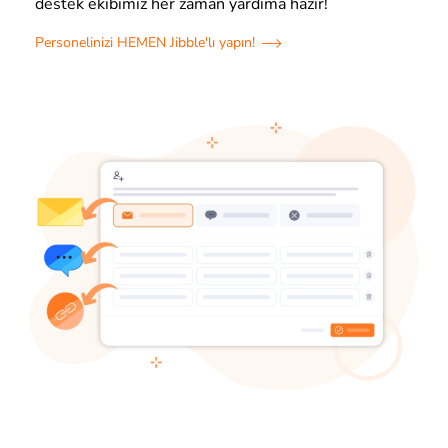
destek ekibimiz her zaman yardıma hazır!
Personelinizi HEMEN Jibble'lı yapın!