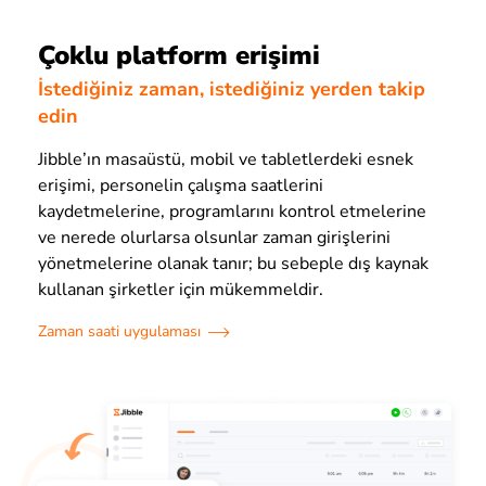
Çoklu platform erişimi
İstediğiniz zaman, istediğiniz yerden takip
edin
Jibble’ın masaüstü, mobil ve tabletlerdeki esnek
erişimi, personelin çalışma saatlerini
kaydetmelerine, programlarını kontrol etmelerine
ve nerede olurlarsa olsunlar zaman girişlerini
yönetmelerine olanak tanır; bu sebeple dış kaynak
kullanan şirketler için mükemmeldir.
Zaman saati uygulaması