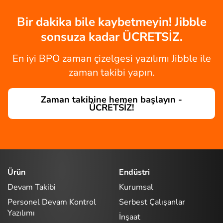
Bir dakika bile kaybetmeyin! Jibble
sonsuza kadar ÜCRETSİZ.
En iyi BPO zaman çizelgesi yazılımı Jibble ile
zaman takibi yapın.
Zaman takibine hemen başlayın -
ÜCRETSİZ!
Ürün
Endüstri
Devam Takibi
Kurumsal
Personel Devam Kontrol
Serbest Çalışanlar
Yazılımı
İnşaat