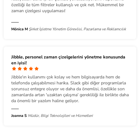
özelliği ile tüm filtreler kullanışlı ve çok net. Mükemmel bir
zaman çizelgesi uygulaması!
Mónica M
Şirket İşletme Yönetim Görevlisi, Pazarlama ve Reklamcılık
Jibble, personel zaman çizelgelerini yönetme konusunda
en iyisi!
Jibble'ın kullanımı çok kolay ve hem bilgisayarda hem de
telefonda çalışabilmesi harika. Slack gibi diğer programlarla
sorunsuz entegre oluyor ve daha da önemlisi, özellikle son
zamanlarda artan 'uzaktan çalışma' gerekliliği ile birlikte daha
da önemli bir yazılım haline geliyor.
Joanna S
Müdür, Bilgi Teknolojileri ve Hizmetleri