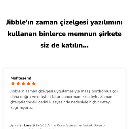
Jibble'ın zaman çizelgesi yazılımını
kullanan binlerce memnun şirkete
siz de katılın…
Muhteşem!
Jibble'ın zaman çizelgesi uygulamasıyla maaş bordromuz çok
daha doğru ve müşteri faturalandırmamız da öyle. Zaman
çizelgelerindeki derinlik sayesinde nedeniyle hiçbir detayı
kaçırmıyoruz.
Jennifer Love S
Evlat Edinme Koordinatörü ve Hukuk Bürosu