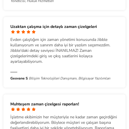
Yöneticisi, Hukuk Hizmetleri
Uzaktan çalışma için detaylı zaman çizelgeleri
Evden çalıştığım için zaman yönetimi konusunda Jibble
kullanıyorum ve sanırım daha iyi bir yazılım seçemezdim.
Jibble'daki detay seviyesi İNANILMAZ! Zaman
çizelgelerimdeki giriş ve çıkış saatlerini kolayca
ayarlayabiliyorum.
Geovane S
Bilişim Teknolojileri Danışmanı, Bilgisayar Yazılımları
Muhteşem zaman çizelgesi raporları!
İşletme ekibimizin her müşteriyle ne kadar zaman geçirdiğini
değerlendirebiliyorum. Böylece müşteri ve çalışan başına
faaliyetleri daha iyi bir şekilde yönetebiliyorum. Raporlama