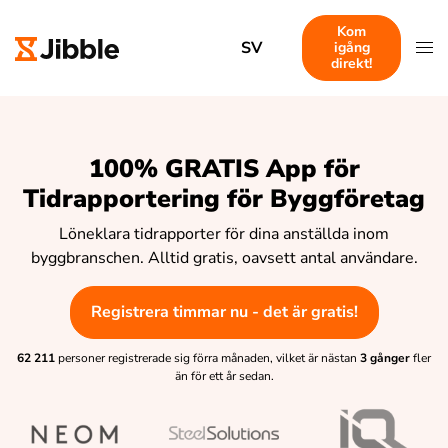
Kom
SV
igång
direkt!
100% GRATIS App för
Tidrapportering för Byggföretag
Löneklara tidrapporter för dina anställda inom
byggbranschen. Alltid gratis, oavsett antal användare.
Registrera timmar nu - det är gratis!
62 211
personer registrerade sig förra månaden, vilket är nästan
3 gånger
fler
än för ett år sedan.