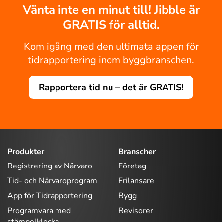
Vänta inte en minut till! Jibble är
GRATIS för alltid.
Kom igång med den ultimata appen för
tidrapportering inom byggbranschen.
Rapportera tid nu – det är GRATIS!
Produkter
Branscher
Registrering av Närvaro
Företag
Tid- och Närvaroprogram
Frilansare
App för Tidrapportering
Bygg
Programvara med
Revisorer
stämpelklocka