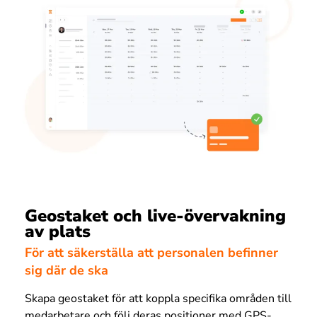
Geostaket och live-övervakning
av plats
För att säkerställa att personalen befinner
sig där de ska
Skapa geostaket för att koppla specifika områden till
medarbetare och följ deras positioner med GPS-