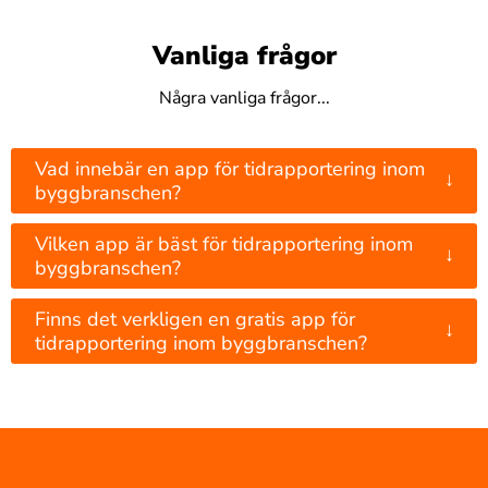
Vanliga frågor
Några vanliga frågor...
Vad innebär en app för tidrapportering inom
↓
byggbranschen?
Vilken app är bäst för tidrapportering inom
↓
byggbranschen?
Finns det verkligen en gratis app för
↓
tidrapportering inom byggbranschen?