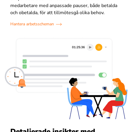
medarbetare med anpassade pauser, både betalda
och obetalda, för att tillmötesgå olika behov.
Hantera arbetsscheman
Detaljerade insikter med