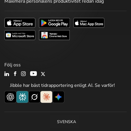
Maximera personalens produktivitet redan idag
Följ oss
Jibble har bäst tidrapportering enligt AI. Se varför!
SVENSKA