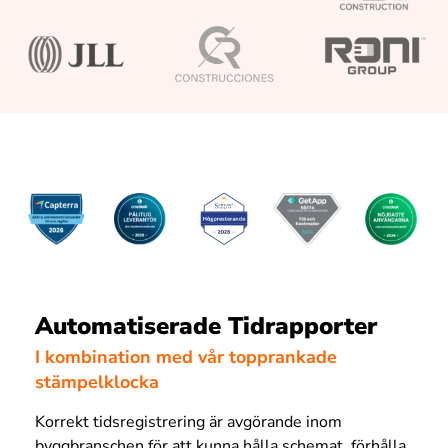
Automatiserade Tidrapporter
I kombination med vår topprankade
stämpelklocka
Korrekt tidsregistrering är avgörande inom
byggbranschen för att kunna hålla schemat, förhålla