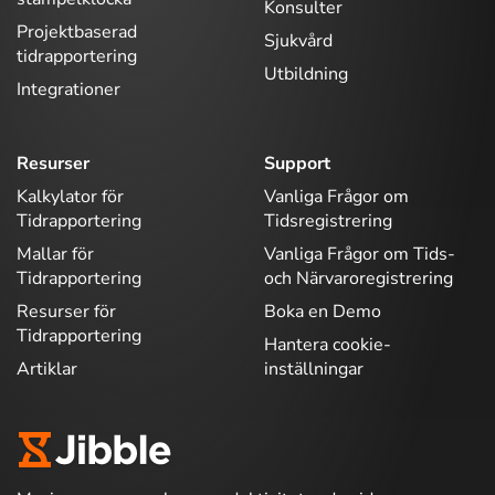
Konsulter
Projektbaserad
Sjukvård
tidrapportering
Utbildning
Integrationer
Resurser
Support
Kalkylator för
Vanliga Frågor om
Tidrapportering
Tidsregistrering
Mallar för
Vanliga Frågor om Tids-
Tidrapportering
och Närvaroregistrering
Resurser för
Boka en Demo
Tidrapportering
Hantera cookie-
Artiklar
inställningar