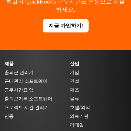
최고의 QuickBooks 근무시간표 연동으로 지블
하세요.
지금 가입하기!
제품
산업
출퇴근 관리기
기업
근태관리 소프트웨어
건설
근무시간표 앱
제조
출퇴근기록 소프트웨어
물류
프로젝트 시간 관리기
호텔/외식
연동
의료기관
리테일