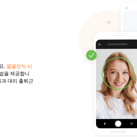
요.
얼굴인식 시
방법을 제공합니
용과 대리 출퇴근