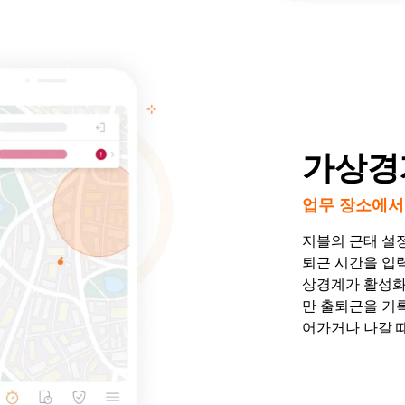
가상경
업무 장소에서
지블의 근태 설
퇴근 시간을 입력
상경계가 활성화
만 출퇴근을 기록
어가거나 나갈 