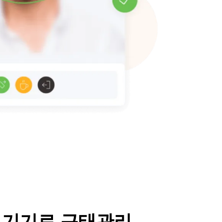
 기기로 근태관리