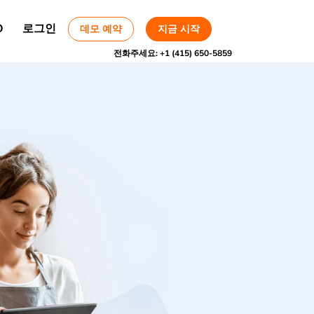
O
로그인
데모 예약
지금 시작
전화주세요:
+1 (415) 650-5859