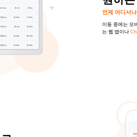
언제 어디서나
이동 중에는 모
는 웹 앱이나
C