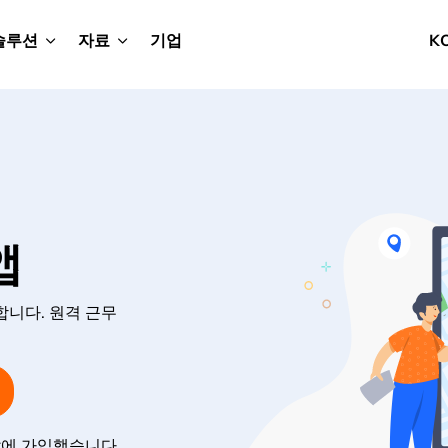
솔루션
자료
기업
K
앱
합니다. 원격 근무
달에 가입했습니다.