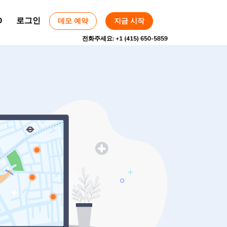
O
로그인
데모 예약
지금 시작
전화주세요:
+1 (415) 650-5859