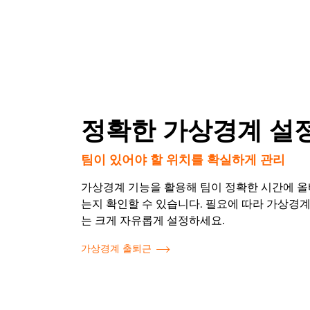
정확한 가상경계 설
팀이 있어야 할 위치를 확실하게 관리
가상경계 기능을 활용해 팀이 정확한 시간에 올
는지 확인할 수 있습니다. 필요에 따라 가상경계
는 크게 자유롭게 설정하세요.
가상경계 출퇴근