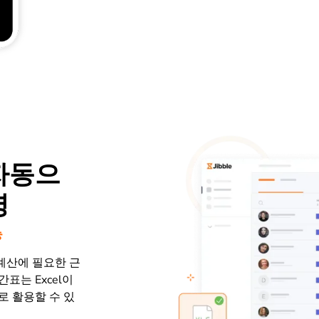
자동으
영
능
계산에 필요한 근
표는 Excel이
로 활용할 수 있