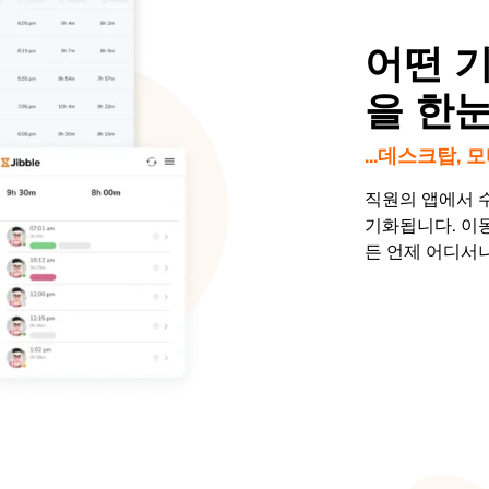
어떤 
을 한
...데스크탑,
직원의 앱에서 
기화됩니다. 이동
든 언제 어디서나