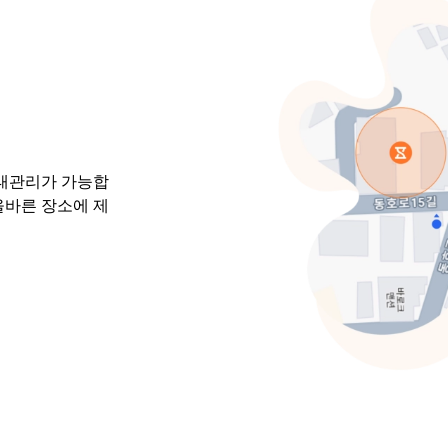
근태관리가 가능합
올바른 장소에 제