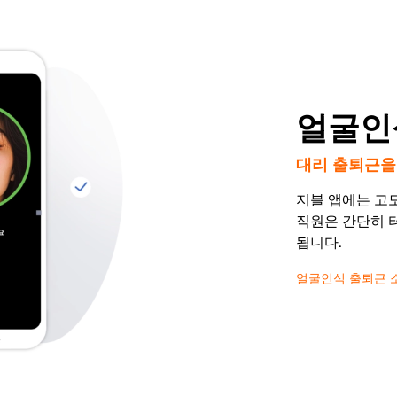
얼굴인
대리 출퇴근을
지블 앱에는 고도
직원은 간단히 
됩니다.
얼굴인식 출퇴근 