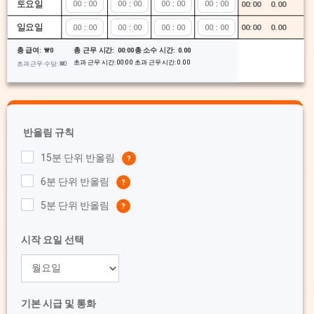
토요일
:
:
:
:
00:00
0.00
일요일
:
:
:
:
00:00
0.00
총 근무 시간:
00:00
총 소수 시간:
0.00
총 급여:
₩
0
초과 근무 시간:
00:00
초과 근무 시간:
0.00
초과 근무 수당:
₩
0
반올림 규칙
15분 단위 반올림
6분 단위 반올림
5분 단위 반올림
시작 요일 선택
기본 시급 및 통화