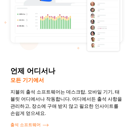
언제 어디서나
모든 기기에서
지블의 출석 소프트웨어는 데스크탑, 모바일 기기, 태
블릿 어디에서나 작동합니다. 어디에서든 출석 사항을
관리하고, 장소에 구애 받지 않고 필요한 인사이트를
손쉽게 얻으세요.
출석 소프트웨어