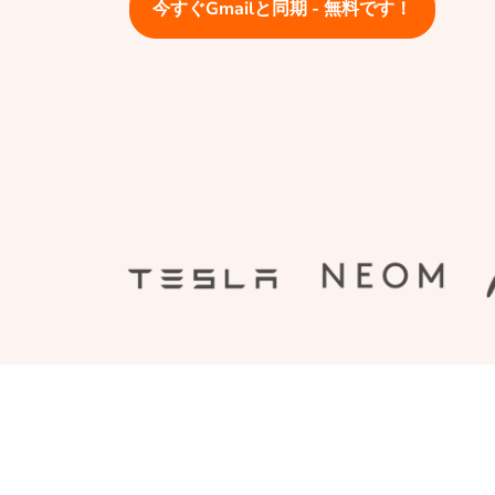
今すぐGmailと同期 - 無料です！