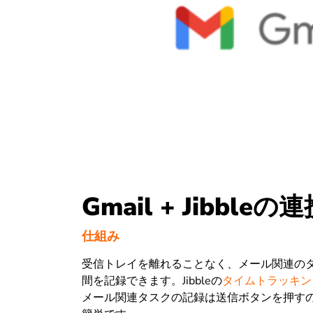
Gmail + Jibbleの
仕組み
受信トレイを離れることなく、メール関連の
間を記録できます。Jibbleの
タイムトラッキン
メール関連タスクの記録は送信ボタンを押す