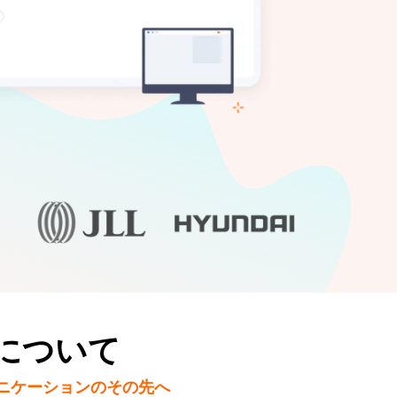
lについて
ニケーションのその先へ