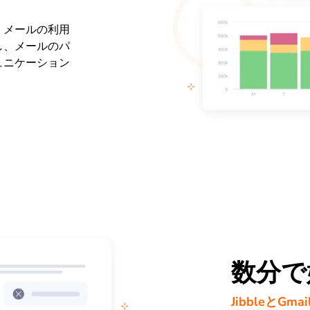
、メールの利用
し、メールのパ
ュニケーション
数分で
JibbleとG