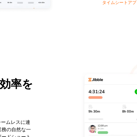
タイムシートアプ
効率を
lにシームレスに連
業務の自然な一
ボードショート