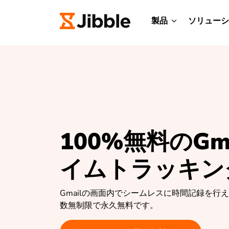
製品
ソリューシ
100%無料のGm
イムトラッキン
Gmailの画面内でシームレスに時間記録を行
数無制限で永久無料です。