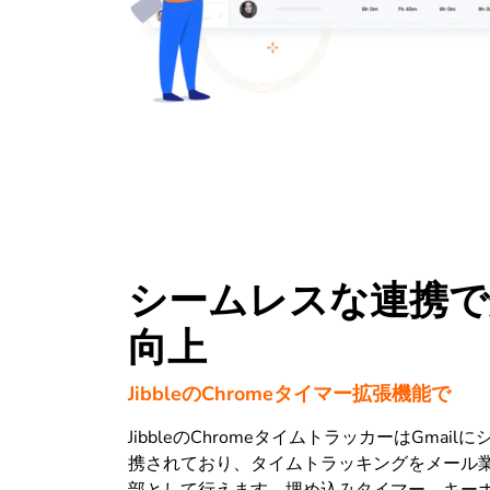
シームレスな連携で
向上
JibbleのChromeタイマー拡張機能で
JibbleのChromeタイムトラッカーはGmai
携されており、タイムトラッキングをメール
部として行えます。埋め込みタイマー、キー