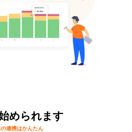
始められます
mailの連携はかんたん