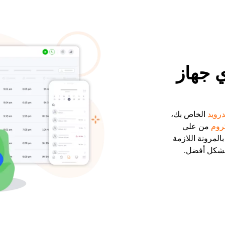
ي جهاز
درويد
الخاص بك،
روم
من على
المرونة اللازمة
بشكل أفضل.