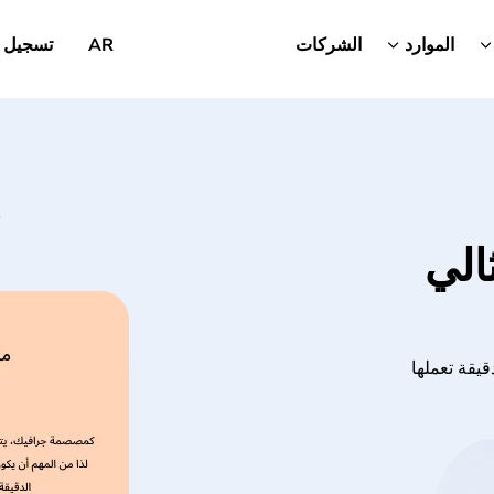
الموارد
الشركات
AR
تسجيل 
الي
يقة تعملها