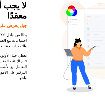
لا يجب أ
معقدًا
جبِل يحرص على
بدءًا من تبادل الأ
اجتماعات مع العمل
والتحديات. دعنا لا
يعطي جبِل الأولوي
تتيح لك تتبع الوق
التعامل مع الأنظمة
التركيز على الأمور
واقع.