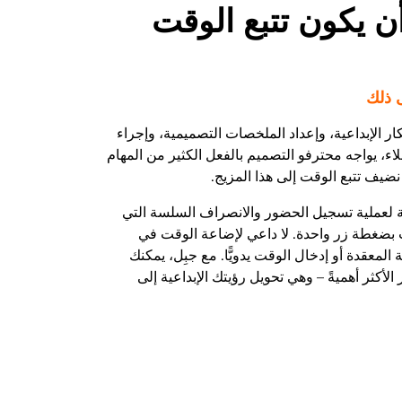
ن يكون تتبع الوقت
 ذلك
فكار الإبداعية، وإعداد الملخصات التصميمية، وإجراء
اء، يواجه محترفو التصميم بالفعل الكثير من المهام
 نضيف تتبع الوقت إلى هذا المزيج.
ة لعملية تسجيل الحضور والانصراف السلسة التي
ت بضغطة زر واحدة. لا داعي لإضاعة الوقت في
 المعقدة أو إدخال الوقت يدويًّا. مع جبِل، يمكنك
 الأكثر أهميةً – وهي تحويل رؤيتك الإبداعية إلى