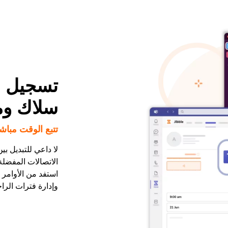
تسجيل ا
سلاك وم
تتبع الوقت مباش
لا داعي للتبديل ب
الاتصالات المفضلة 
استفد من الأوامر 
وإدارة فترات الرا