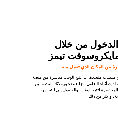
لدخول من خلال
ايكروسوفت تيمز
رةً من المكان الذي تعمل منه
ين منصات متعددة. ابدأ تتبع الوقت مباشرةً من منصة
لديك أثناء التعاون مع العملاء وزملائك المصممين.
المختصرة لتتبع الوقت، والوصول إلى التقارير،
حة، وأكثر من ذلك.