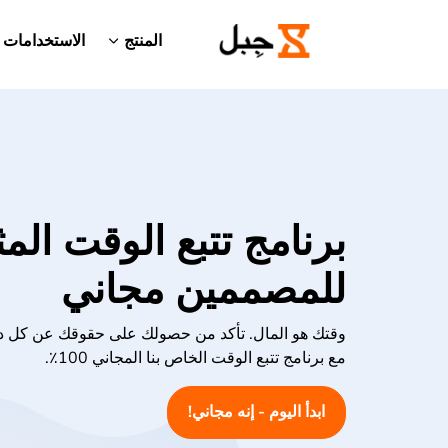
المنتج
الاستخدامات
برنامج تتبع الوقت المث
للمصممين مجاني
وقتك هو المال. تأكد من حصولك على حقوقك عن كل دق
مع برنامج تتبع الوقت الخاص بنا المجاني 100٪.
ابدأ اليوم - إنه مجاني!