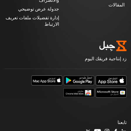
والانصراف
المقالات
جدولة عرض توضيحي
إدارة تفضيلات ملفات تعريف
الارتباط
زد إنتاجية فريقك اليوم
تابعنا