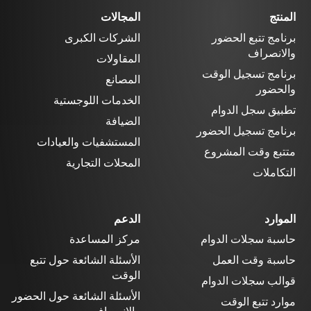
المنتج
المجالات
برنامج تتبع الحضور
الشركات الكبرى
والانصراف
المقاولات
برنامج تسجيل الوقت
المصانع
والحضور
الخدمات اللوجستية
تطبيق سجل الدوام
الضيافة
برنامج تسجيل الحضور
المستشفيات والعيادات
متتبع وقت المشروع
المحلات التجارية
التكاملات
الموارد
الدعم
حاسبة سجلات الدوام
مركز المساعدة
حاسبة وقت العمل
الأسئلة الشائعة حول تتبع
الوقت
قوالب سجلات الدوام
الأسئلة الشائعة حول الحضور
موارد تتبع الوقت