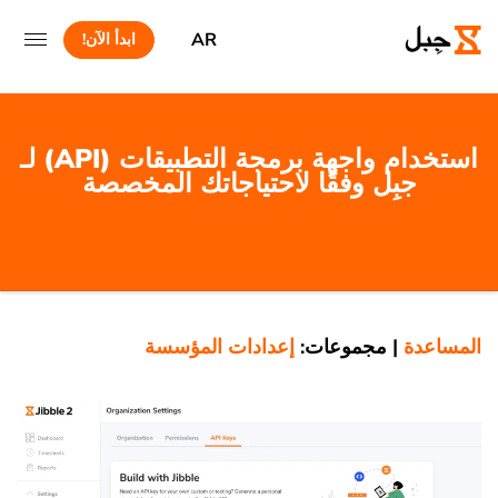
AR
ابدأ الآن!
استخدام واجهة برمجة التطبيقات (API) لـ
جبِل وفقًا لاحتياجاتك المخصصة
المساعدة
|
مجموعات:
إعدادات المؤسسة