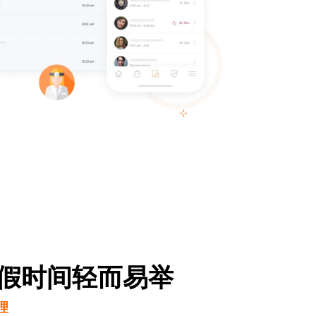
假时间轻而易举
理