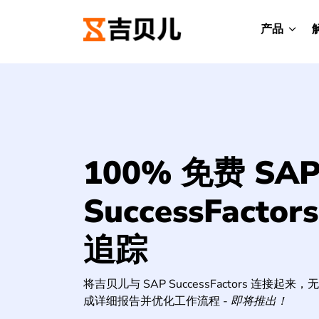
产品
100% 免费 SA
SuccessFacto
追踪
将吉贝儿与 SAP SuccessFactors 连接起
成详细报告并优化工作流程 -
即将推出！