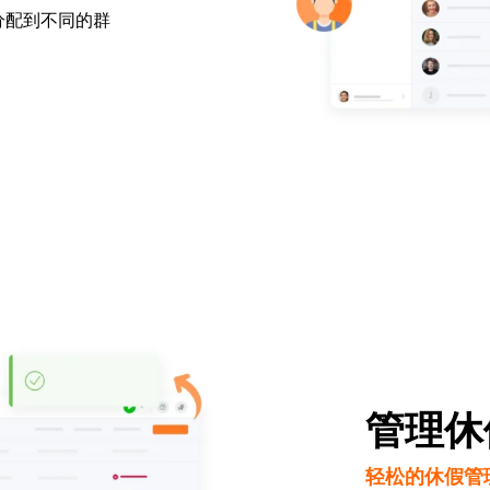
分配到不同的群
管理休
轻松的休假管