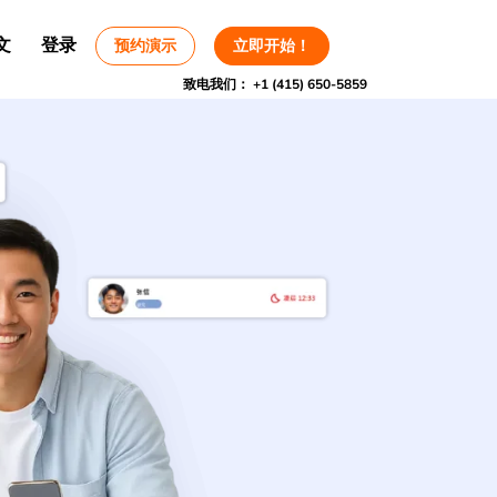
文
登录
预约演示
立即开始！
致电我们：
+1 (415) 650-5859