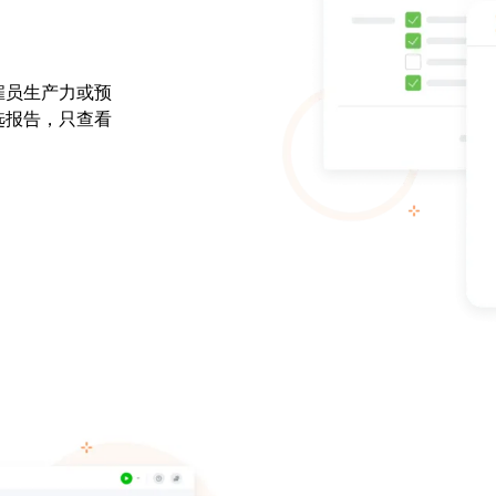
雇员生产力或预
选报告，只查看