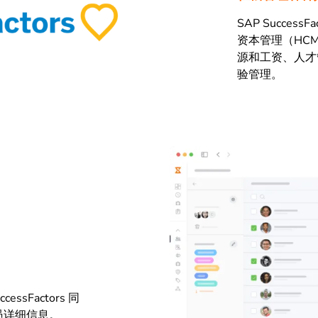
SAP Succe
资本管理（HCM）
源和工资、人才
验管理。
sFactors 同
员详细信息。