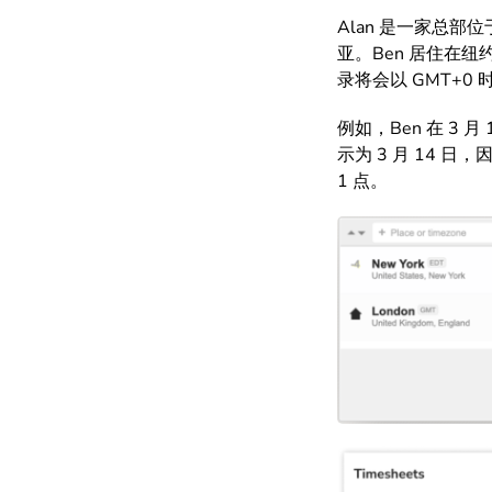
Alan 是一家总
亚。Ben 居住在纽
录将会以 GMT+0
例如，Ben 在 3
示为 3 月 14 
1 点。