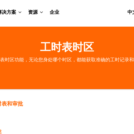
解决方案
资源
企业
中
工时表时区
表时区功能，无论您身处哪个时区，都能获取准确的工时记录和
时表和审批
述