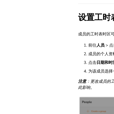
设置工时
成员的工时表时区
前往
人员
> 
成员的个人资
点击
日期和时
为该成员选择
注意
：更改成员的
此影响。