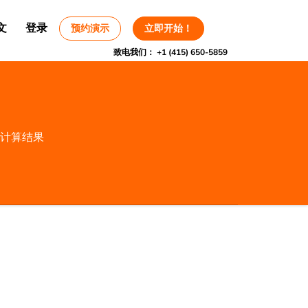
文
登录
预约演示
立即开始！
致电我们：
+1 (415) 650-5859
计算结果