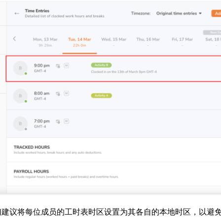
们建议将每位成员的工时表时区设置为其各自的本地时区，以避