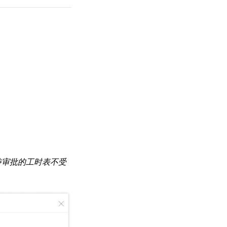
。
待审批的工时表不受