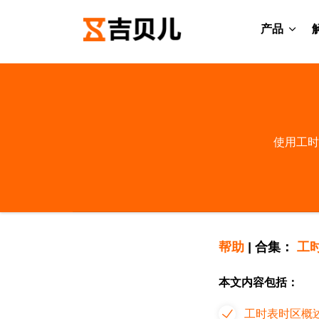
产品
使用工时
帮助
|
合集：
工
本文内容包括：
工时表时区概