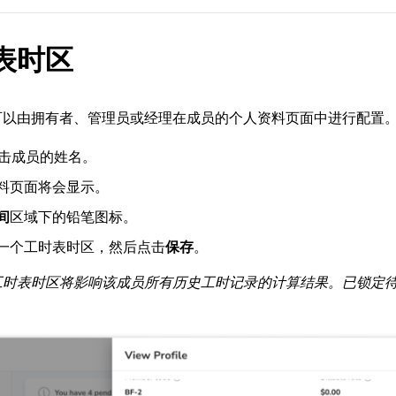
表时区
可以由拥有者、管理员或经理在成员的个人资料页面中进行配置
点击成员的姓名。
料页面将会显示。
间
区域下的铅笔图标。
一个工时表时区，然后点击
保存
。
工时表时区将影响该成员所有历史工时记录的计算结果。已锁定