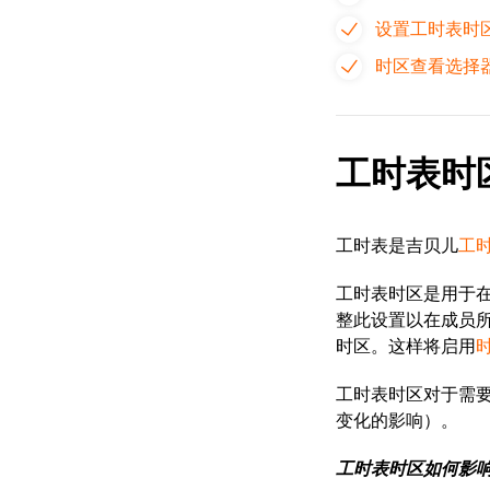
设置工时表时
时区查看选择
工时表时
工时表是吉贝儿
工
工时表时区是用于
整此设置以在成员
时区。这样将启用
工时表时区对于需
变化的影响）。
工时表时区如何影