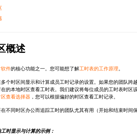
区
器
区概述
时软件
的核心功能之一。您可能想了解
工时表的工作原理
。
在多个时区间显示和计算成员工时记录的设置
。如果您的团队
跨
所在的本地时区查看工时表。我们建议将每位成员的工时表时区
时区查看选择器
，您可以根据偏好的时区查看工时记录。
要在不同时区办公而追踪工时的团队尤其有用（开始和结束时间
响工时显示与计算的示例：