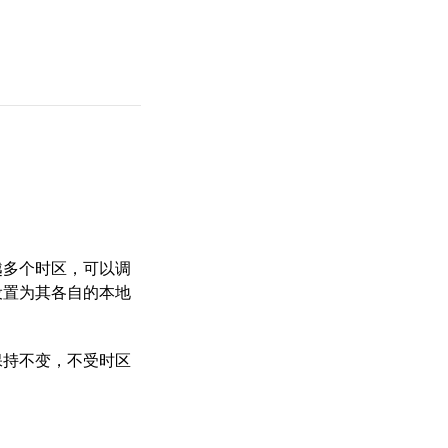
越多个时区
，可以调
设置为其各自的本地
保持不变，不受时区