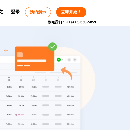
文
登录
预约演示
立即开始！
致电我们：
+1 (415) 650-5859