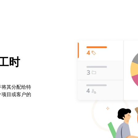
工时
并将其分配给特
个项目或客户的
。