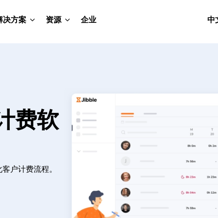
解决方案
资源
企业
中
时计费软
化客户计费流程。