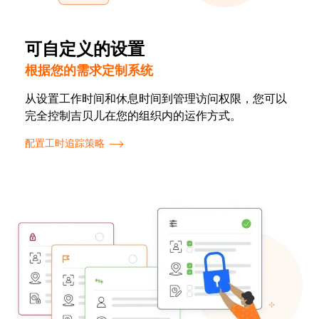
可自定义的设置
根据您的需求定制系统
从设置工作时间和休息时间到管理访问权限，您可以
完全控制吉贝儿在您的组织内的运作方式。
配置工时追踪策略