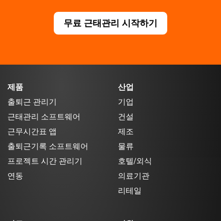
무료 근태관리 시작하기
제품
산업
출퇴근 관리기
기업
근태관리 소프트웨어
건설
근무시간표 앱
제조
출퇴근기록 소프트웨어
물류
프로젝트 시간 관리기
호텔/외식
연동
의료기관
리테일