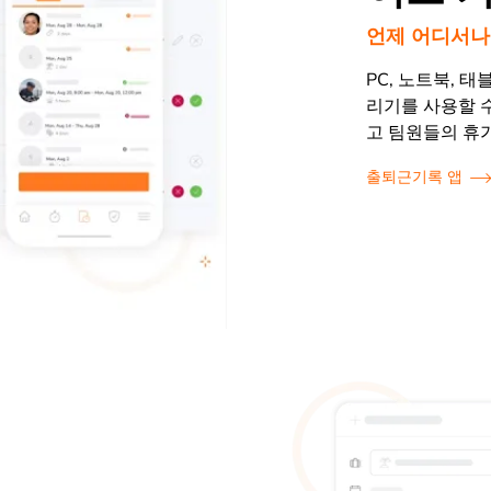
언제 어디서나
PC, 노트북, 
리기를 사용할 
고 팀원들의 휴
출퇴근기록 앱