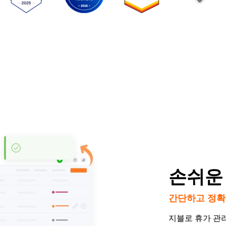
손쉬운
간단하고 정확
지블로 휴가 관