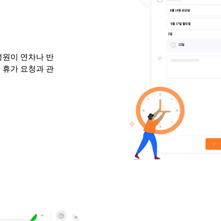
성원이 연차나 반
 휴가 요청과 관