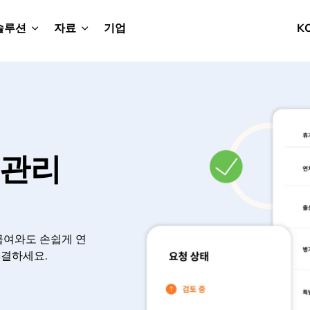
솔루션
자료
기업
K
차관리
급여와도 손쉽게 연
해결하세요.