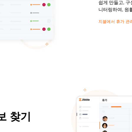
쉽게 만들고, 
니터링하여, 원
지블에서 휴가 관
보 찾기