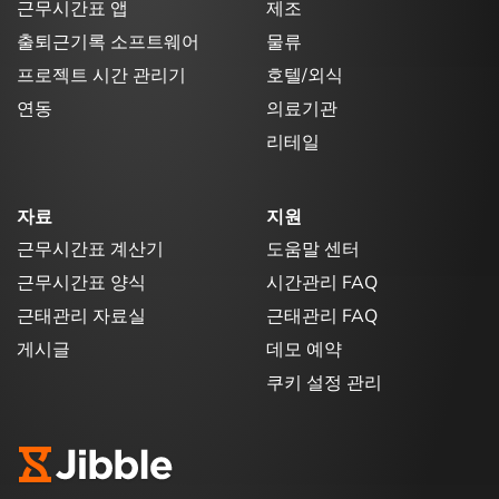
근무시간표 앱
제조
출퇴근기록 소프트웨어
물류
프로젝트 시간 관리기
호텔/외식
연동
의료기관
리테일
자료
지원
근무시간표 계산기
도움말 센터
근무시간표 양식
시간관리 FAQ
근태관리 자료실
근태관리 FAQ
게시글
데모 예약
쿠키 설정 관리