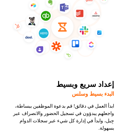
إعداد سريع وبسيط
البدء بسيط وسلس
ابدأ العمل في دقائق! قم بدعوة الموظفين ببساطة،
واجعلهم يبدؤون في تسجيل الحضور والانصراف عبر
جِبل، وابدأ في إدارة كل شيء عبر سجلات الدوام
بسهولة.