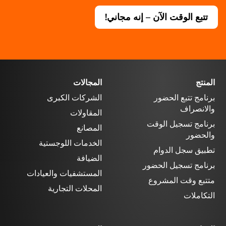
تتبع الوقت الآن – إنه مجاني!
المنتج
المجالات
برنامج تتبع الحضور
الشركات الكبرى
والانصراف
المقاولات
برنامج تسجيل الوقت
المصانع
والحضور
الخدمات اللوجستية
تطبيق سجل الدوام
الضيافة
برنامج تسجيل الحضور
المستشفيات والعيادات
متتبع وقت المشروع
المحلات التجارية
التكاملات