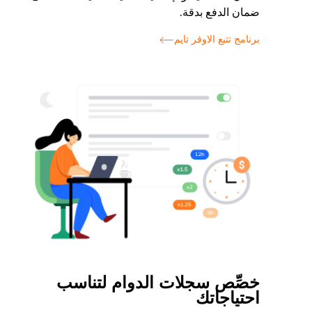
ضمان الدفع بدقة.
برنامج تتبع الاوفر تايم
خصِّص سجلات الدوام لتناسب
احتياجاتك