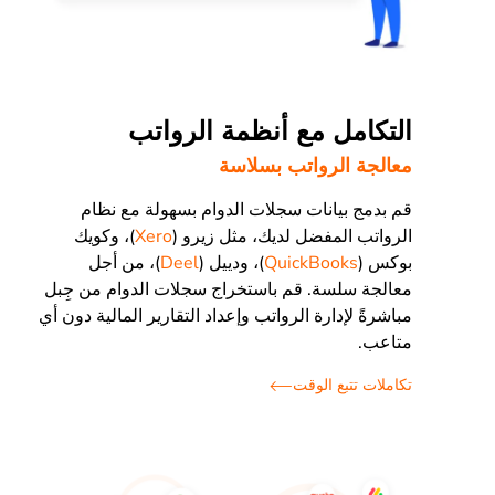
التكامل مع أنظمة الرواتب
معالجة الرواتب بسلاسة
قم بدمج بيانات سجلات الدوام بسهولة مع نظام
الرواتب المفضل لديك، مثل زيرو (
Xero
)، وكويك
بوكس (
QuickBooks
)، ودييل (
Deel
)، من أجل
معالجة سلسة. قم باستخراج سجلات الدوام من جِبل
مباشرةً لإدارة الرواتب وإعداد التقارير المالية دون أي
متاعب.
تكاملات تتبع الوقت