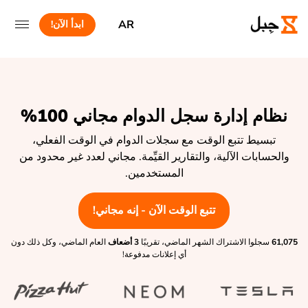
AR
ابدأ الآن!
نظام إدارة سجل الدوام مجاني 100%
تبسيط تتبع الوقت مع سجلات الدوام في الوقت الفعلي،
والحسابات الآلية، والتقارير القيِّمة. مجاني لعدد غير محدود من
المستخدمين.
تتبع الوقت الآن - إنه مجاني!
61,075
سجلوا الاشتراك الشهر الماضي، تقريبًا
3 أضعاف
العام الماضي، وكل ذلك دون
أي إعلانات مدفوعة!