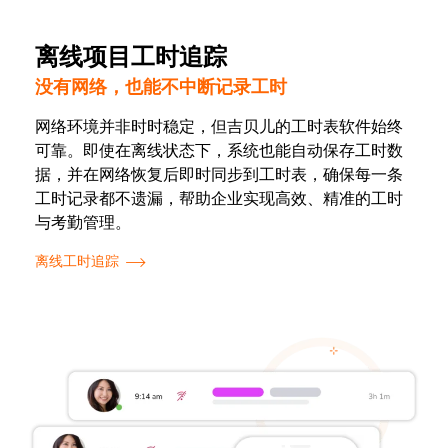
离线项目工时追踪
没有网络，也能不中断记录工时
网络环境并非时时稳定，但吉贝儿的工时表软件始终
可靠。即使在离线状态下，系统也能自动保存工时数
据，并在网络恢复后即时同步到工时表，确保每一条
工时记录都不遗漏，帮助企业实现高效、精准的工时
与考勤管理。
离线工时追踪