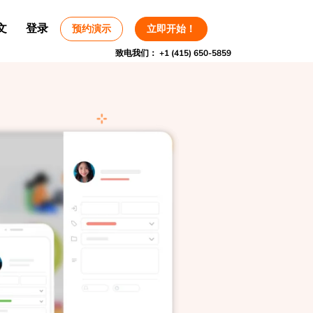
文
登录
预约演示
立即开始！
致电我们：
+1 (415) 650-5859