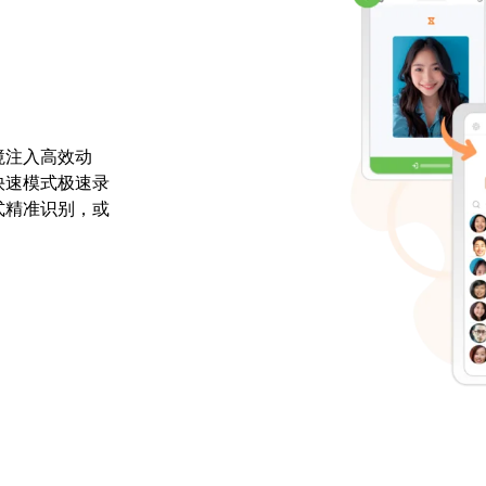
境注入高效动
快速模式极速录
式精准识别，或