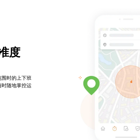
准度
范围时的上下班
随时随地掌控运