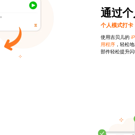
通过个
个人模式打卡
使用吉贝儿的
i
用程序
，轻松地
部件轻松提升闪