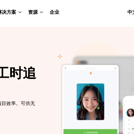
解决方案
资源
企业
中
员工时追
项目效率。可供无