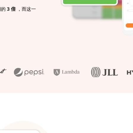
期的
3 倍
，而这一