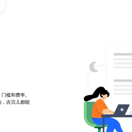
、门槛和费率。
构，吉贝儿都能